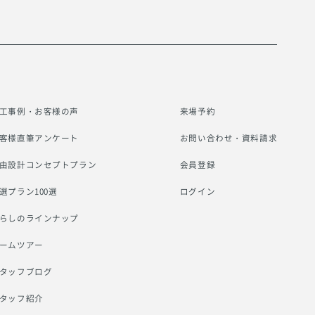
工事例・お客様の声
来場予約
客様直筆アンケート
お問い合わせ・資料請求
由設計コンセプトプラン
会員登録
選プラン100選
ログイン
らしのラインナップ
ームツアー
タッフブログ
タッフ紹介