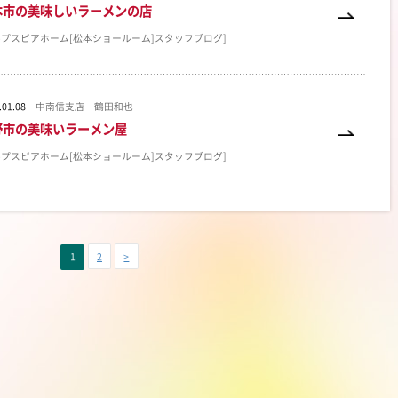
本市の美味しいラーメンの店
ルプスピアホーム[松本ショールーム]スタッフブログ]
.01.08
中南信支店 鶴田和也
野市の美味いラーメン屋
ルプスピアホーム[松本ショールーム]スタッフブログ]
1
2
>