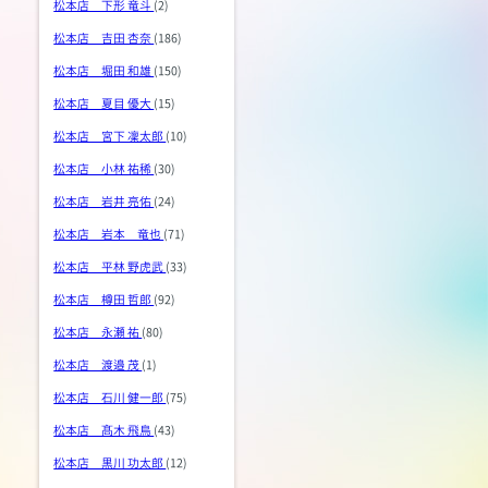
松本店 下形 竜斗
(2)
松本店 吉田 杏奈
(186)
松本店 堀田 和雄
(150)
松本店 夏目 優大
(15)
松本店 宮下 凜太郎
(10)
松本店 小林 祐稀
(30)
松本店 岩井 亮佑
(24)
松本店 岩本 竜也
(71)
松本店 平林 野虎武
(33)
松本店 樽田 哲郎
(92)
松本店 永瀬 祐
(80)
松本店 渡邉 茂
(1)
松本店 石川 健一郎
(75)
松本店 髙木 飛鳥
(43)
松本店 黒川 功太郎
(12)