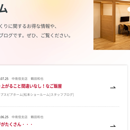
ム
くりに関するお得な情報や、
ブログです。
ぜひ、ご覧ください。
.07.25
中南信支店 鶴田和也
り上がること間違いなし！なご飯屋
ルプスピアホーム[松本ショールーム]スタッフブログ]
.06.25
中南信支店 鶴田和也
ジがたくさん・・・