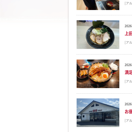
[ア
2026
上
[ア
2026
満
[ア
2026
お
[ア