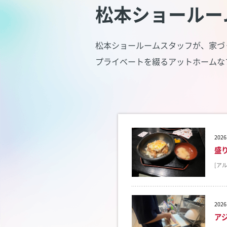
松本ショールー
松本ショールームスタッフが、家づ
プライベートを綴るアットホームな
2026
盛
[ア
2026
ア