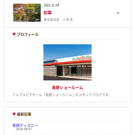
2025.11.04
紅葉
東北信支店 小池 史
▼
プロフィール
長野ショールーム
アルプスピアホーム「長野ショールーム」のスタッフブログです。
▼
最新記事
家族ディズニー
2026.08.07