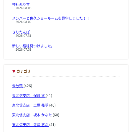
神社巡り⛩
2026.08.03
メンバーと佐久ショールームを見学しました！！
2026.08.02
きりたんぽ
2026.07.31
新しい趣味見つけました。
2026.07.31
▼
カテゴリ
未分類
(426)
東北信支店 保倉 然
(41)
東北信支店 土屋 義明
(40)
東北信支店 坂本 かなた
(60)
東北信支店 寺澤 悠斗
(41)