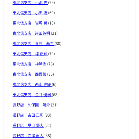
東北信支店 小池 史
(99)
東北信支店 小田 聡
(69)
東北信支店 岩崎 晃
(13)
東北信支店 岸田英明
(21)
東北信支店 春原 基希
(80)
東北信支店 標 正輝
(79)
東北信支店 神澤怜
(76)
東北信支店 西優菜
(35)
東北信支店 西山 史織
(6)
東北信支店 金井 優樹
(68)
長野店 久保園 陽介
(21)
長野店 吉田 正和
(93)
長野店 夏目 優大
(21)
長野店 寺澤 直人
(38)