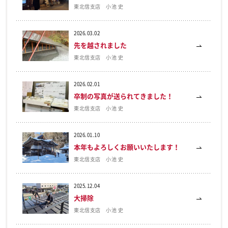
東北信支店 小池 史
2026.03.02
先を越されました
東北信支店 小池 史
2026.02.01
卒制の写真が送られてきました！
東北信支店 小池 史
2026.01.10
本年もよろしくお願いいたします！
東北信支店 小池 史
2025.12.04
大掃除
東北信支店 小池 史