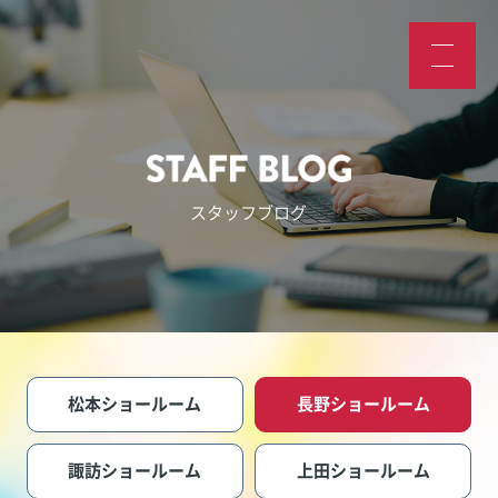
スタッフブログ
松本ショールーム
長野ショールーム
諏訪ショールーム
上田ショールーム