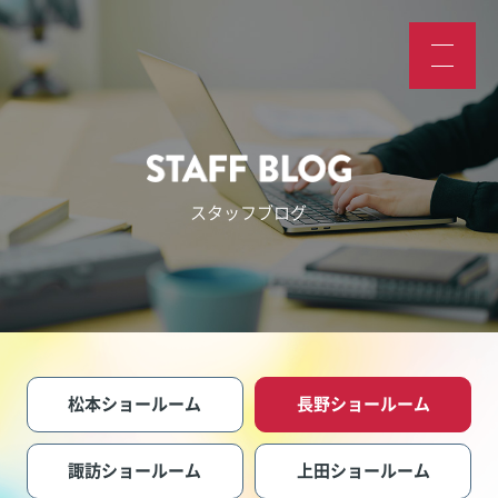
スタッフブログ
松本ショールーム
長野ショールーム
諏訪ショールーム
上田ショールーム