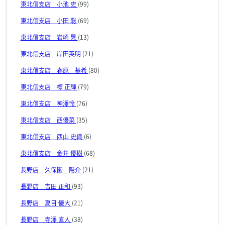
東北信支店 小池 史
(99)
東北信支店 小田 聡
(69)
東北信支店 岩崎 晃
(13)
東北信支店 岸田英明
(21)
東北信支店 春原 基希
(80)
東北信支店 標 正輝
(79)
東北信支店 神澤怜
(76)
東北信支店 西優菜
(35)
東北信支店 西山 史織
(6)
東北信支店 金井 優樹
(68)
長野店 久保園 陽介
(21)
長野店 吉田 正和
(93)
長野店 夏目 優大
(21)
長野店 寺澤 直人
(38)