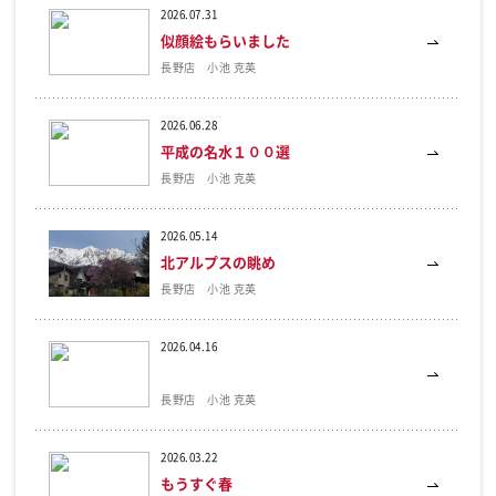
2026.07.31
似顔絵もらいました
長野店 小池 克英
2026.06.28
平成の名水１００選
長野店 小池 克英
2026.05.14
北アルプスの眺め
長野店 小池 克英
2026.04.16
長野店 小池 克英
2026.03.22
もうすぐ春