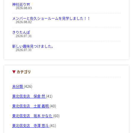
神社巡り⛩
2026.08.03
メンバーと佐久ショールームを見学しました！！
2026.08.02
きりたんぽ
2026.07.31
新しい趣味見つけました。
2026.07.31
▼
カテゴリ
未分類
(426)
東北信支店 保倉 然
(41)
東北信支店 土屋 義明
(40)
東北信支店 坂本 かなた
(60)
東北信支店 寺澤 悠斗
(41)