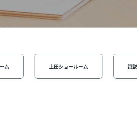
ーム
上田ショールーム
諏