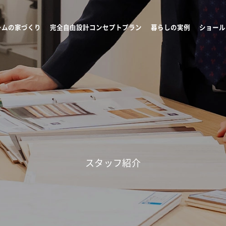
ームの家づくり
完全自由設計コンセプトプラン
暮らしの実例
ショール
スタッフ紹介