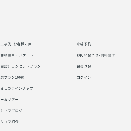
施工事例・お客様の声
来場予約
お客様直筆アンケート
お問い合わせ・資料請求
自由設計コンセプトプラン
会員登録
選プラン100選
ログイン
暮らしのラインナップ
ルームツアー
スタッフブログ
スタッフ紹介