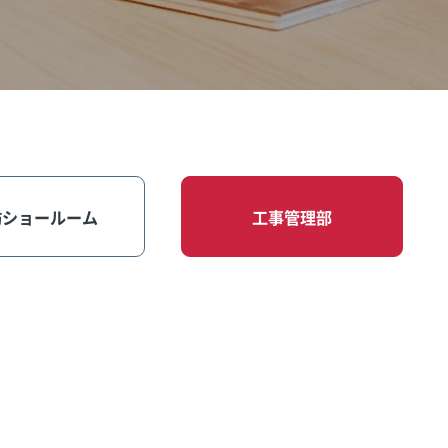
訪ショールーム
工事管理部