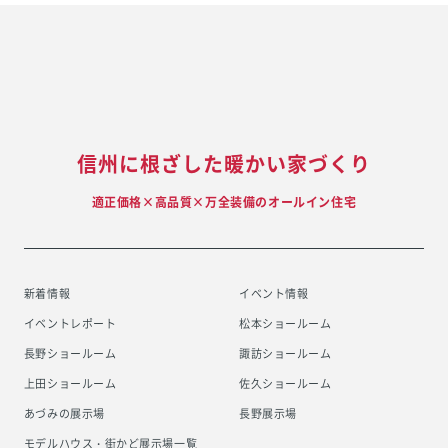
信州に根ざした暖かい家づくり
適正価格×高品質×万全装備のオールイン住宅
新着情報
イベント情報
イベントレポート
松本ショールーム
長野ショールーム
諏訪ショールーム
上田ショールーム
佐久ショールーム
あづみの展示場
長野展示場
モデルハウス・街かど展示場一覧