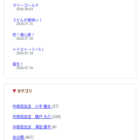
マリーゴールド
2026.08.03
うどんが美味い！
2026.07.31
初！魂心家！
2026.07.26
トイストーリー5！
2026.07.20
誕生！
2026.07.16
▼
カテゴリ
中南信支店 小平 健太
(37)
中南信支店 橋戸 大介
(106)
中南信支店 澤田 康平
(4)
未分類
(467)