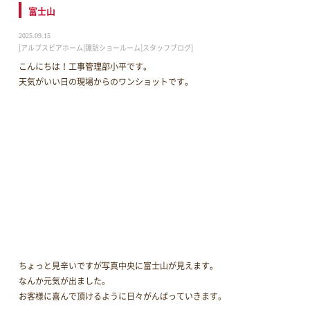
富士山
2025.09.15
[アルプスピアホーム[諏訪ショールーム]スタッフブログ]
こんにちは！工事管理部小平です。
天気がいい日の現場からのワンショットです。
ちょっと見辛いですが写真中央に富士山が見えます。
なんか元気が出ました。
お客様に喜んで頂けるように日々がんばっていきます。