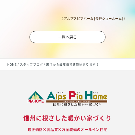
（ アルプスピアホーム [長野ショールーム] ）
一覧へ戻る
HOME
スタッフブログ
来月から最高峰で建築始まります！
信州に根ざした暖かい家づくり
適正価格×高品質×万全装備のオールイン住宅