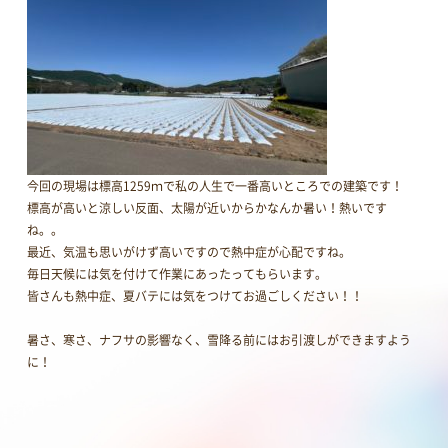
今回の現場は標高1259ｍで私の人生で一番高いところでの建築です！
標高が高いと涼しい反面、太陽が近いからかなんか暑い！熱いです
ね。。
最近、気温も思いがけず高いですので熱中症が心配ですね。
毎日天候には気を付けて作業にあったってもらいます。
皆さんも熱中症、夏バテには気をつけてお過ごしください！！
暑さ、寒さ、ナフサの影響なく、雪降る前にはお引渡しができますよう
に！