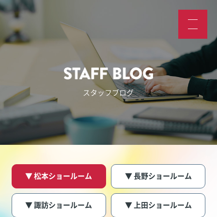
スタッフブログ
▼ 松本ショールーム
▼ 長野ショールーム
▼ 諏訪ショールーム
▼ 上田ショールーム