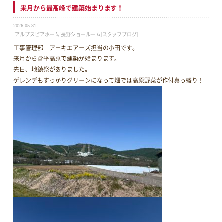
来月から最高峰で建築始まります！
2026.05.31
[アルプスピアホーム[長野ショールーム]スタッフブログ]
工事管理部 アーキエアーズ担当の小田です。
来月から菅平高原で建築が始まります。
先日、地鎮祭がありました。
ゲレンデもすっかりグリーンになって畑では高原野菜が作付真っ盛り！