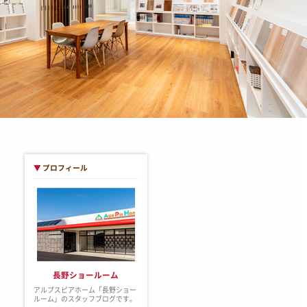
▼
プロフィール
長野ショールーム
アルプスピアホーム「長野ショー
ルーム」のスタッフブログです。