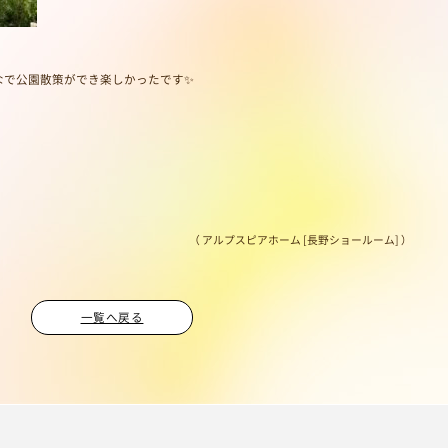
なで公園散策ができ楽しかったです✨
（ アルプスピアホーム [長野ショールーム] ）
一覧へ戻る