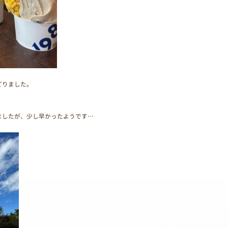
どりました。
ましたが、少し早かったようです…