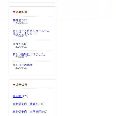
▼
最新記事
神社巡り⛩
2026.08.03
メンバーと佐久ショールーム
を見学しました！！
2026.08.02
きりたんぽ
2026.07.31
新しい趣味見つけました。
2026.07.31
久しぶりの訪問
2026.07.31
▼
カテゴリ
未分類
(426)
東北信支店 保倉 然
(41)
東北信支店 土屋 義明
(40)