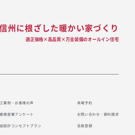
信州に根ざした暖かい家づくり
適正価格×高品質×万全装備のオールイン住宅
工事例・お客様の声
来場予約
客様直筆アンケート
お問い合わせ・資料請求
由設計コンセプトプラン
会員登録