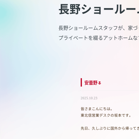
長野ショールー
長野ショールームスタッフが、家づ
プライベートを綴るアットホームな
安曇野🌷
2025.10.23
皆さまこんにちは。
東北信営業デスクの坂本です。
先日、久しぶりに国外から帰ってき