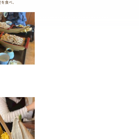
麦を食べ、