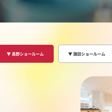
▼ 長野ショールーム
▼ 諏訪ショールーム