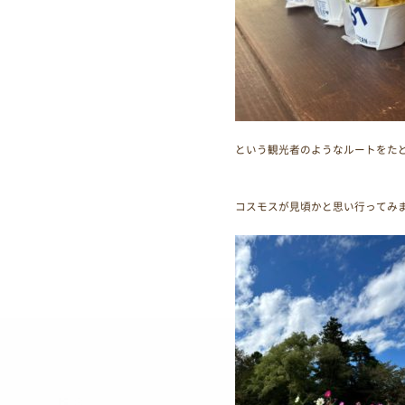
という観光者のようなルートをた
コスモスが見頃かと思い行ってみ