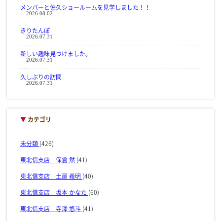
メンバーと佐久ショールームを見学しました！！
2026.08.02
きりたんぽ
2026.07.31
新しい趣味見つけました。
2026.07.31
久しぶりの訪問
2026.07.31
▼
カテゴリ
未分類
(426)
東北信支店 保倉 然
(41)
東北信支店 土屋 義明
(40)
東北信支店 坂本 かなた
(60)
東北信支店 寺澤 悠斗
(41)