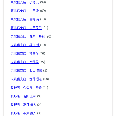
東北信支店 小池 史
(99)
東北信支店 小田 聡
(69)
東北信支店 岩崎 晃
(13)
東北信支店 岸田英明
(21)
東北信支店 春原 基希
(80)
東北信支店 標 正輝
(79)
東北信支店 神澤怜
(76)
東北信支店 西優菜
(35)
東北信支店 西山 史織
(5)
東北信支店 金井 優樹
(68)
長野店 久保園 陽介
(21)
長野店 吉田 正和
(93)
長野店 夏目 優大
(21)
長野店 寺澤 直人
(38)