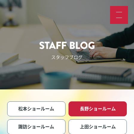
スタッフブログ
松本ショールーム
長野ショールーム
諏訪ショールーム
上田ショールーム