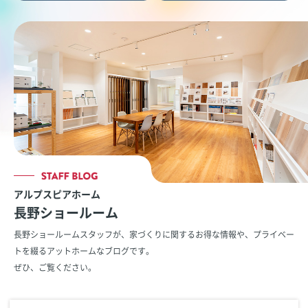
アルプスピアホーム
長野ショールーム
長野ショールームスタッフが、家づくりに関するお得な情報や、
プライベー
トを綴るアットホームなブログです。
ぜひ、ご覧ください。