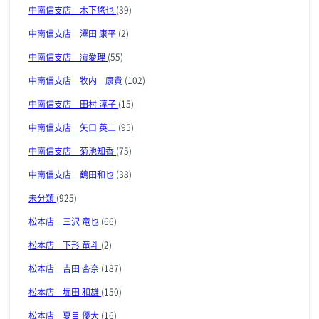
中南信支店 木下悠也
(39)
中南信支店 澤田 康平
(2)
中南信支店 濵愛理
(55)
中南信支店 牧内 康貴
(102)
中南信支店 田村 淳子
(15)
中南信支店 矢口 英二
(95)
中南信支店 菊池知香
(75)
中南信支店 鶴田和也
(38)
未分類
(925)
松本店 三沢 竜也
(66)
松本店 下形 竜斗
(2)
松本店 吉田 杏奈
(187)
松本店 堀田 和雄
(150)
松本店 夏目 優大
(16)