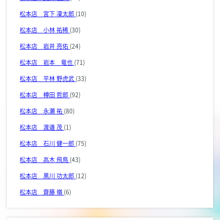
松本店 宮下 凜太郎
(10)
松本店 小林 祐稀
(30)
松本店 岩井 亮佑
(24)
松本店 岩本 竜也
(71)
松本店 平林 野虎武
(33)
松本店 樽田 哲郎
(92)
松本店 永瀬 祐
(80)
松本店 渡邉 茂
(1)
松本店 石川 健一郎
(75)
松本店 髙木 飛鳥
(43)
松本店 黒川 功太郎
(12)
松本店 齋藤 嶺
(6)