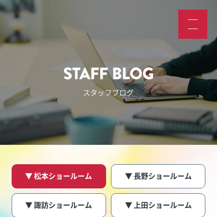
スタッフブログ
▼ 松本ショールーム
▼ 長野ショールーム
▼ 諏訪ショールーム
▼ 上田ショールーム