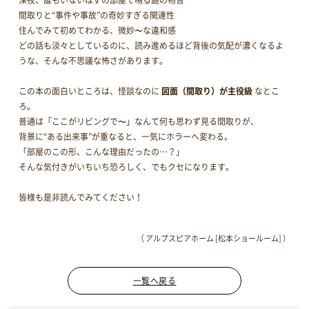
間取りと“事件や事故”の奇妙すぎる関連性
住んでみて初めてわかる、微妙〜な違和感
どの話も淡々としているのに、読み進めるほど背後の気配が濃くなるよ
うな、そんな不思議な怖さがあります。
この本の面白いところは、怪談なのに
図面（間取り）が主役級
なとこ
ろ。
普通は「ここがリビングで〜」なんて何も思わず見る間取りが、
背景に“ある出来事”が重なると、一気にホラーへ変わる。
「部屋のこの形、こんな理由だったの…？」
そんな気付きがいちいち恐ろしく、でもクセになります。
皆様も是非読んでみてください！
（ アルプスピアホーム [松本ショールーム] ）
一覧へ戻る