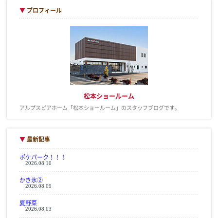
▼
プロフィール
松本ショールーム
アルプスピアホーム「松本ショールーム」のスタッフブログです。
▼
最新記事
ポケパーク！！！
2026.08.10
かき氷②
2026.08.09
夏野菜
2026.08.03