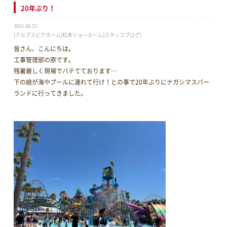
20年ぶり！
2025.08.23
[アルプスピアホーム[松本ショールーム]スタッフブログ]
皆さん、こんにちは。
工事管理部の原です。
残暑厳しく現場でバテてております…
下の娘が海やプールに連れて行け！との事で20年ぶりにナガシマスパー
ランドに行ってきました。