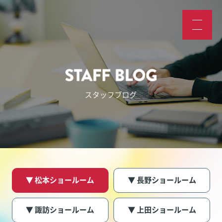
スタッフブログ
▼ 松本ショールーム
▼ 長野ショールーム
▼ 諏訪ショールーム
▼ 上田ショールーム