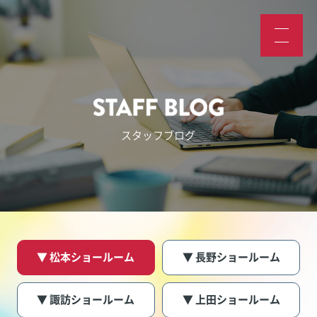
スタッフブログ
▼ 松本ショールーム
▼ 長野ショールーム
▼ 諏訪ショールーム
▼ 上田ショールーム