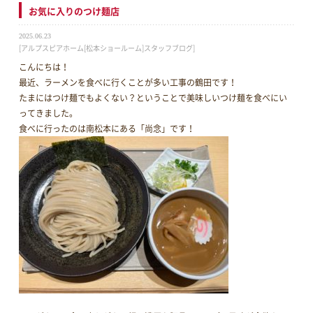
お気に入りのつけ麺店
2025.06.23
[アルプスピアホーム[松本ショールーム]スタッフブログ]
こんにちは！
最近、ラーメンを食べに行くことが多い工事の鶴田です！
たまにはつけ麺でもよくない？ということで美味しいつけ麺を食べにい
ってきました。
食べに行ったのは南松本にある「尚念」です！