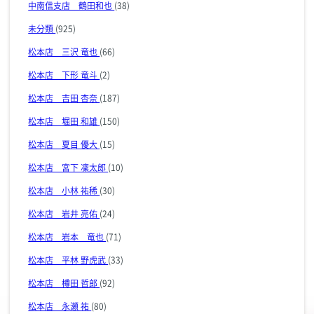
中南信支店 鶴田和也
(38)
未分類
(925)
松本店 三沢 竜也
(66)
松本店 下形 竜斗
(2)
松本店 吉田 杏奈
(187)
松本店 堀田 和雄
(150)
松本店 夏目 優大
(15)
松本店 宮下 凜太郎
(10)
松本店 小林 祐稀
(30)
松本店 岩井 亮佑
(24)
松本店 岩本 竜也
(71)
松本店 平林 野虎武
(33)
松本店 樽田 哲郎
(92)
松本店 永瀬 祐
(80)