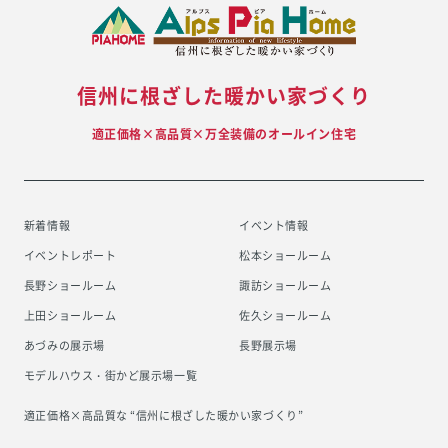
信州に根ざした暖かい家づくり
適正価格×高品質×万全装備のオールイン住宅
新着情報
イベント情報
イベントレポート
松本ショールーム
長野ショールーム
諏訪ショールーム
上田ショールーム
佐久ショールーム
あづみの展示場
長野展示場
モデルハウス・街かど展示場一覧
適正価格×高品質な “信州に根ざした
暖かい家づくり”