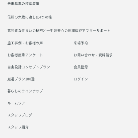
未来基準の標準装備
信州の気候に適した4つの柱
高品質な住まいの秘密と一生涯安心の
長期保証アフターサポート
施工事例・お客様の声
来場予約
お客様直筆アンケート
お問い合わせ・資料請求
自由設計コンセプトプラン
会員登録
厳選プラン100選
ログイン
暮らしのラインナップ
ルームツアー
スタッフブログ
スタッフ紹介