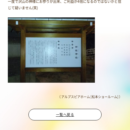
一度で沢山の神様にお参りが出来、ご利益が4倍になるのではないかと信
じて疑いません(笑)
（ アルプスピアホーム [松本ショールーム] ）
一覧へ戻る