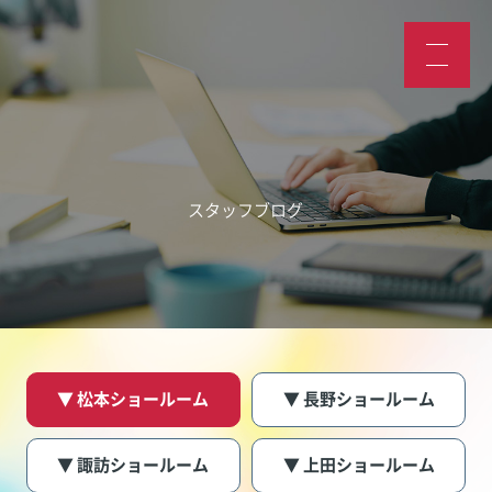
スタッフブログ
▼ 松本ショールーム
▼ 長野ショールーム
▼ 諏訪ショールーム
▼ 上田ショールーム