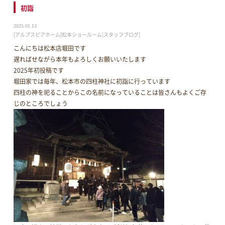
初詣
2025.01.13
[アルプスピアホーム[松本ショールーム]スタッフブログ]
こんにちは松本店堀田です
遅ればせながら本年もよろしくお願いいたします
2025年初投稿です
堀田家では毎年、松本市の四柱神社に初詣に行っています
四柱の神を祀ることからこの名前になっていることは皆さんもよくご存
じのところでしょう