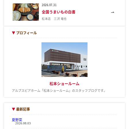
2026.07.31
全国うまいもの白書
松本店 三沢 竜也
▼
プロフィール
松本ショールーム
アルプスピアホーム「松本ショールーム」のスタッフブログです。
▼
最新記事
夏野菜
2026.08.03