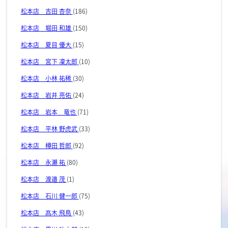
松本店 吉田 杏奈
(186)
松本店 堀田 和雄
(150)
松本店 夏目 優大
(15)
松本店 宮下 凜太郎
(10)
松本店 小林 祐稀
(30)
松本店 岩井 亮佑
(24)
松本店 岩本 竜也
(71)
松本店 平林 野虎武
(33)
松本店 樽田 哲郎
(92)
松本店 永瀬 祐
(80)
松本店 渡邉 茂
(1)
松本店 石川 健一郎
(75)
松本店 髙木 飛鳥
(43)