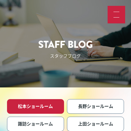
スタッフブログ
松本ショールーム
長野ショールーム
諏訪ショールーム
上田ショールーム