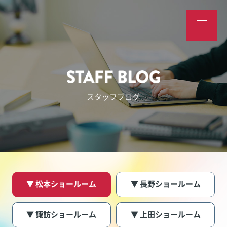
スタッフブログ
▼ 松本ショールーム
▼ 長野ショールーム
▼ 諏訪ショールーム
▼ 上田ショールーム