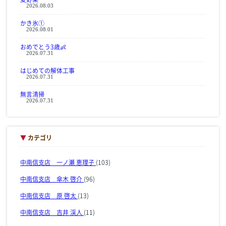
2026.08.03
かき氷①
2026.08.01
おめでとう3歳👶
2026.07.31
はじめての解体工事
2026.07.31
無言清掃
2026.07.31
▼
カテゴリ
中南信支店 一ノ瀬 恵理子
(103)
中南信支店 傘木 啓介
(96)
中南信支店 原 啓太
(13)
中南信支店 吉井 渓人
(11)