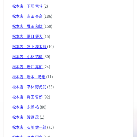
松本店 下形 竜斗
(2)
松本店 吉田 杏奈
(186)
松本店 堀田 和雄
(150)
松本店 夏目 優大
(15)
松本店 宮下 凜太郎
(10)
松本店 小林 祐稀
(30)
松本店 岩井 亮佑
(24)
松本店 岩本 竜也
(71)
松本店 平林 野虎武
(33)
松本店 樽田 哲郎
(92)
松本店 永瀬 祐
(80)
松本店 渡邉 茂
(1)
松本店 石川 健一郎
(75)