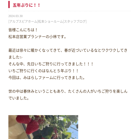
五年ぶりに！！
2024.03.30
[アルプスピアホーム[松本ショールーム]スタッフブログ]
皆様こんにちは！
松本店営業プランナーの小林です。
最近は徐々に暖かくなってきて、春が近づいているなとワクワクしてき
ました✨
そんな中、先日いちご狩りに行ってきました！！！
いちご狩りに行くのはなんと５年ぶり！！
今回は、みはらしファームに行ってきました。
世の中は春休みということもあり、たくさんの人がいちご狩りを楽しん
でいました。