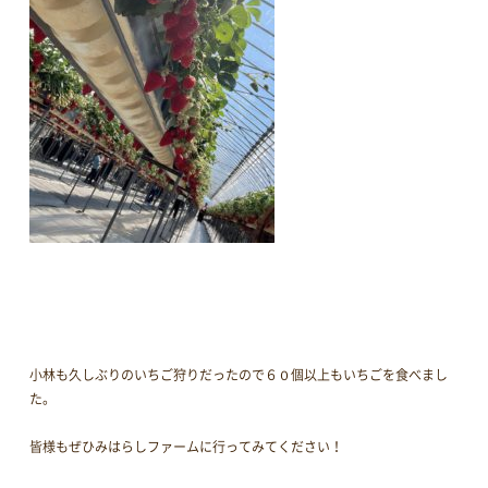
小林も久しぶりのいちご狩りだったので６０個以上もいちごを食べまし
た。
皆様もぜひみはらしファームに行ってみてください！