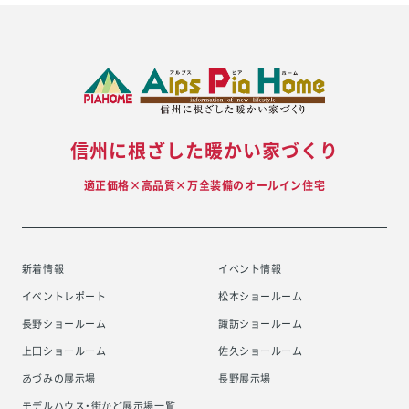
信州に根ざした暖かい家づくり
適正価格×高品質×万全装備のオールイン住宅
新着情報
イベント情報
イベントレポート
松本ショールーム
長野ショールーム
諏訪ショールーム
上田ショールーム
佐久ショールーム
あづみの展示場
長野展示場
モデルハウス・街かど展示場一覧