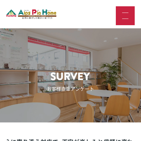
お客様直筆アンケート