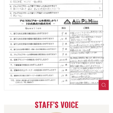
STAFF’S VOICE