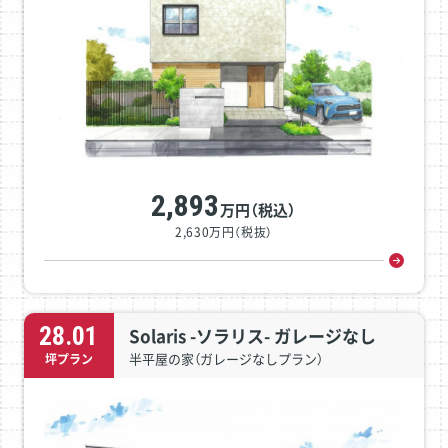
2,893
万円（税込）
2,630万円（税抜）
28.01
Solaris -ソラリス- ガレージなし
半平屋の家（ガレージなしプラン）
坪プラン