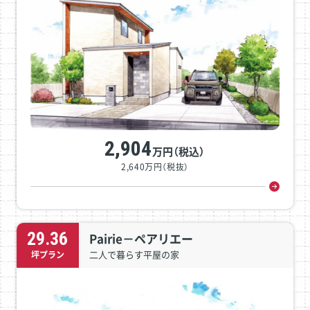
2,904
万円（税込）
2,640万円（税抜）
29.36
Pairie－ペアリエー
二人で暮らす平屋の家
坪プラン