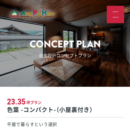
自由設計コンセプトプラン
23.35
坪プラン
色葉 -コンパクト-（小屋裏付き）
平屋で暮らすという選択