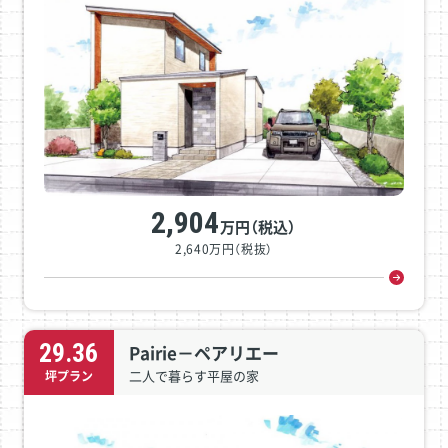
2,904
万円（税込）
2,640万円（税抜）
29.36
Pairie－ペアリエー
二人で暮らす平屋の家
坪プラン