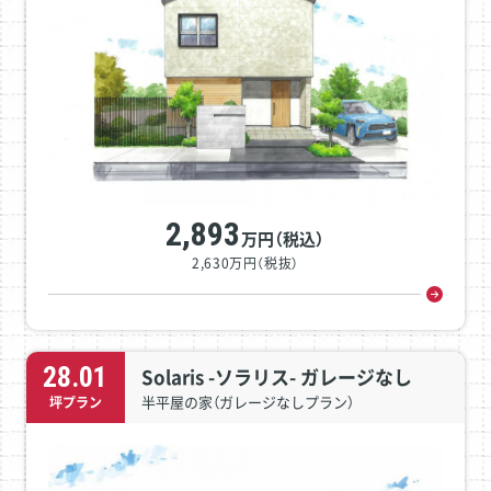
2,893
万円（税込）
2,630万円（税抜）
28.01
Solaris -ソラリス- ガレージなし
半平屋の家（ガレージなしプラン）
坪プラン