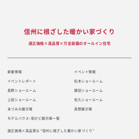
信州に根ざした暖かい家づくり
適正価格×高品質×万全装備のオールイン住宅
新着情報
イベント情報
イベントレポート
松本ショールーム
長野ショールーム
諏訪ショールーム
上田ショールーム
佐久ショールーム
あづみの展示場
長野展示場
モデルハウス・街かど展示場一覧
適正価格×高品質な “信州に根ざした
暖かい家づくり”