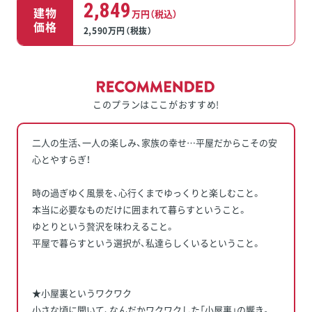
2,849
建物
万円（税込）
価格
2,590万円（税抜）
このプランはここがおすすめ!
二人の生活、一人の楽しみ、家族の幸せ…平屋だからこその安
心とやすらぎ！
時の過ぎゆく風景を、心行くまでゆっくりと楽しむこと。
本当に必要なものだけに囲まれて暮らすということ。
ゆとりという贅沢を味わえること。
平屋で暮らすという選択が、私達らしくいるということ。
★小屋裏というワクワク
小さな頃に聞いて、なんだかワクワクした「小屋裏」の響き。