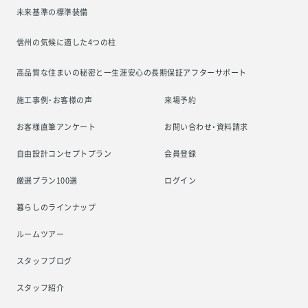
未来基準の標準装備
信州の気候に適した4つの柱
高品質な住まいの秘密と一生涯安心の
長期保証アフターサポート
施工事例・お客様の声
来場予約
お客様直筆アンケート
お問い合わせ・資料請求
自由設計コンセプトプラン
会員登録
厳選プラン100選
ログイン
暮らしのラインナップ
ルームツアー
スタッフブログ
スタッフ紹介