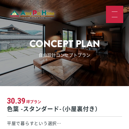
自由設計コンセプトプラン
30.39
坪プラン
色葉 -スタンダード-（小屋裏付き）
平屋で暮らすという選択…