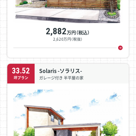
2,882
万円（税込）
2,620万円（税抜）
33.52
Solaris -ソラリス-
ガレージ付き 半平屋の家
坪プラン