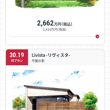
2,662
万円（税込）
2,420万円（税抜）
30.19
Livista -リヴィスタ-
平屋の家
坪プラン