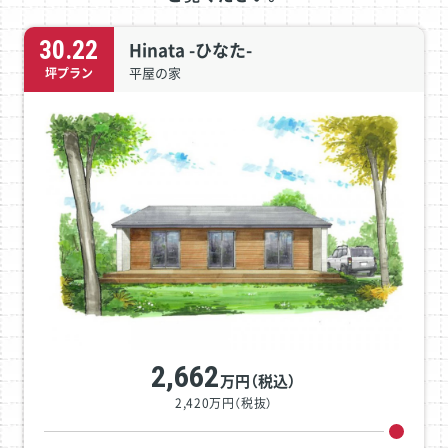
30.22
Hinata -ひなた-
平屋の家
坪プラン
2,662
万円（税込）
2,420万円（税抜）