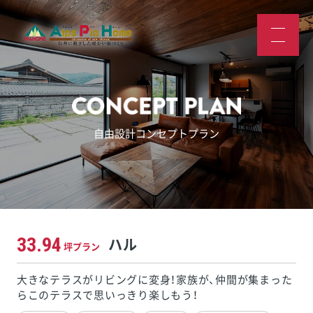
自由設計コンセプトプラン
33.94
ハル
坪プラン
大きなテラスがリビングに変身！家族が、仲間が集まった
らこのテラスで思いっきり楽しもう！