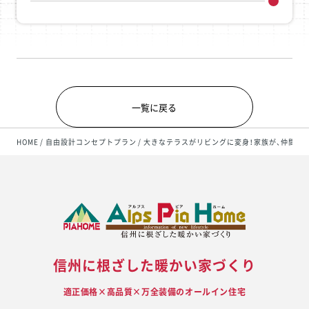
一覧に戻る
HOME
自由設計コンセプトプラン
大きなテラスがリビングに変身！家族が、仲間が
信州に根ざした暖かい家づくり
適正価格×高品質×万全装備のオールイン住宅