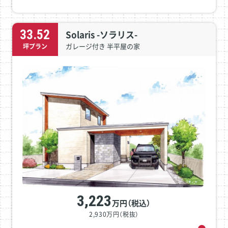
33.52
Solaris -ソラリス-
ガレージ付き 半平屋の家
坪プラン
3,223
万円（税込）
2,930万円（税抜）