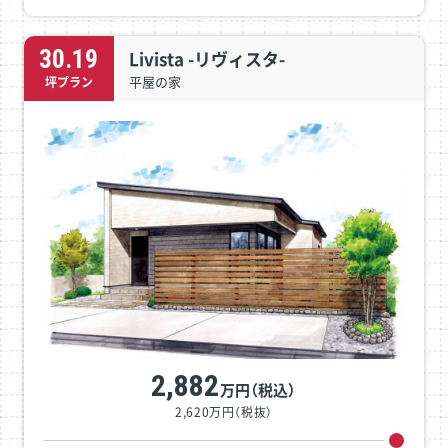
30.19
Livista -リヴィスタ-
平屋の家
坪プラン
2,882
万円（税込）
2,620万円（税抜）