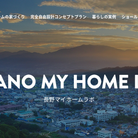
ームの家づくり
完全自由設計コンセプトプラン
暮らしの実例
ショール
長野マイホームラボ