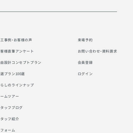
施工事例・お客様の声
来場予約
お客様直筆アンケート
お問い合わせ・資料請求
自由設計コンセプトプラン
会員登録
選プラン100選
ログイン
暮らしのラインナップ
ルームツアー
スタッフブログ
スタッフ紹介
リフォーム