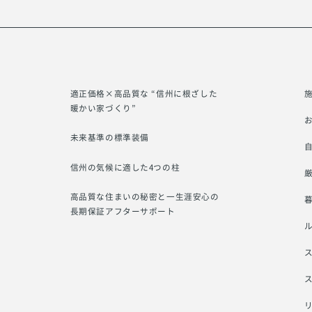
適正価格×高品質な “信州に根ざした
暖かい家づくり”
未来基準の標準装備
信州の気候に適した4つの柱
厳
高品質な住まいの秘密と一生涯安心の
長期保証アフターサポート