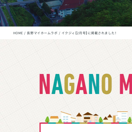
HOME
長野マイホームラボ
イクジィ【2月号】に掲載されました！