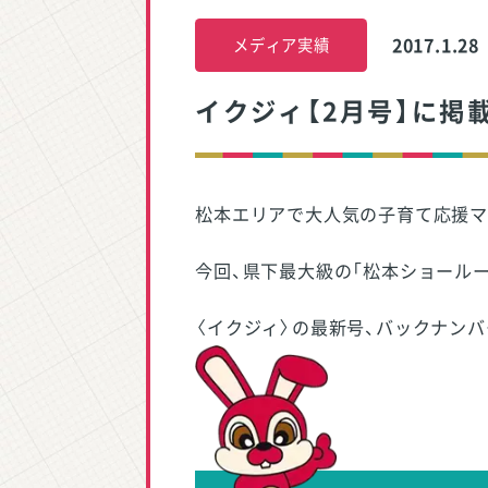
2017.1.28
メディア実績
イクジィ【2月号】に掲
松本エリアで大人気の子育て応援マ
今回、県下最大級の「松本ショール
〈イクジィ〉の最新号、バックナン