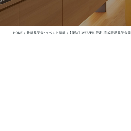
HOME
最新見学会・イベント情報
【諏訪】！WEB予約限定！完成現場見学会
2018
.08/04
.08/05
(土)
(日)