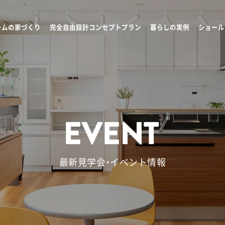
ームの家づくり
完全自由設計コンセプトプラン
暮らしの実例
ショール
最新見学会・イベント情報