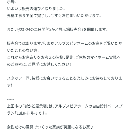
示場。
いよいよ販売の運びとなりました。
外構工事まで全て完了し、今すぐお住まいいただけます。
また、9/23・24の二日間「街かど展示場販売会」を開催します。
販売会ではありますが、まだアルプスピアホームのお家をご覧いただ
いたことのない方、
これからお家造りをお考えの皆様、是非、ご家族のマイホーム実現へ
のご参考に、ご見学にお越しください！
スタッフ一同、皆様にお会いできることを楽しみにお待ちしておりま
す！
-----
上田市の「街かど展示場」は、アルプスピアホームの自由設計ベースプ
ラン「LuLu-ルル-」です。
女性だけの意見でつくった家族が笑顔になるお家♪