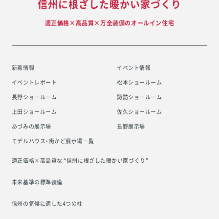
信州に根ざした暖かい家づくり
適正価格×高品質×万全装備のオールイン住宅
新着情報
イベント情報
イベントレポート
松本ショールーム
長野ショールーム
諏訪ショールーム
上田ショールーム
佐久ショールーム
あづみの展示場
長野展示場
モデルハウス・街かど展示場一覧
適正価格×高品質な “信州に根ざした
暖かい家づくり”
未来基準の標準装備
信州の気候に適した4つの柱