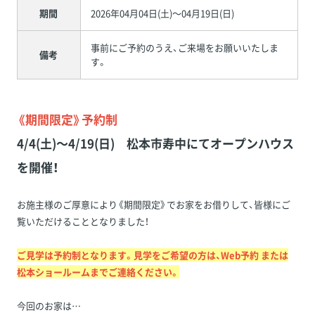
期間
2026年04月04日(土)～04月19日(日)
事前にご予約のうえ、ご来場をお願いいたしま
備考
す。
《期間限定》予約制
4/4(土)～4/19(日) 松本市寿中にてオープンハウス
を開催！
お施主様のご厚意により《期間限定》でお家をお借りして、皆様にご
覧いただけることとなりました！
ご見学は予約制となります。見学をご希望の方は、Web予約 または
松本ショールームまでご連絡ください。
今回のお家は…