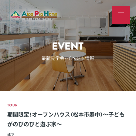
最新見学会・イベント情報
期間限定！オープンハウス（松本市寿中）～子ども
がのびのびと遊ぶ家～
終了