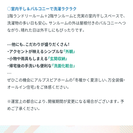
○室内干し＆バルコニーで洗濯ラクラク
1階ランドリールーム＋2階サンルームと充実の室内干しスペースで、
洗濯物の多い日も安心。サンルームの外は屋根付きのバルコニーへつ
ながり、晴れた日は外干しにもぴったりです。
---他にも、こだわりが盛りだくさん！
・アクセントが映えるシンプルな
「外観」
・小物や雨具もしまえる
「玄関収納」
・帰宅後の手洗いも便利な
「洗面化粧台」
---
ぜひこの機会にアルプスピアホームの「冬暖かく夏涼しい、万全装備・
オールイン住宅」をご体感ください。
※運営上の都合により、開催期間が変更になる場合がございます。予
めご了承ください。