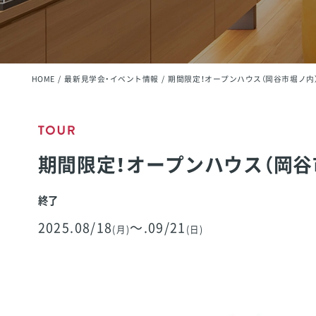
HOME
最新見学会・イベント情報
期間限定！オープンハウス（岡谷市堀ノ内
期間限定！オープンハウス（岡谷
終了
2025
.08/18
～
.09/21
(月)
(日)