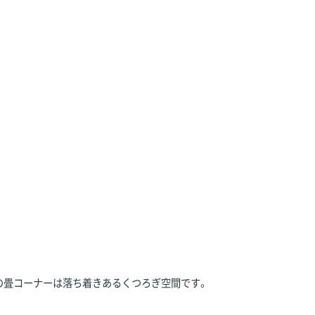
の畳コーナーは落ち着きあるくつろぎ空間です。