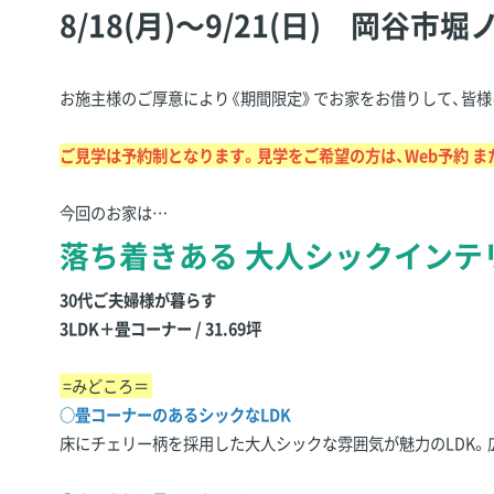
8/18(月)～9/21(日) 岡谷
お施主様のご厚意により《期間限定》でお家をお借りして、皆様
ご見学は予約制となります。見学をご希望の方は、Web予約 ま
今回のお家は…
落ち着きある 大人シックインテ
30代ご夫婦様が暮らす
3LDK＋畳コーナー / 31.69坪
=みどころ＝
○畳コーナーのあるシックなLDK
床にチェリー柄を採用した大人シックな雰囲気が魅力のLDK