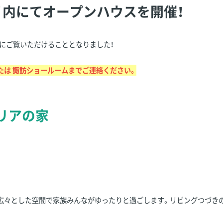
市堀ノ内にてオープンハウスを開催！
にご覧いただけることとなりました！
たは 諏訪ショールームまでご連絡ください。
リアの家
。広々とした空間で家族みんながゆったりと過ごします。リビングつづき