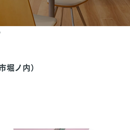
）
市堀ノ内）