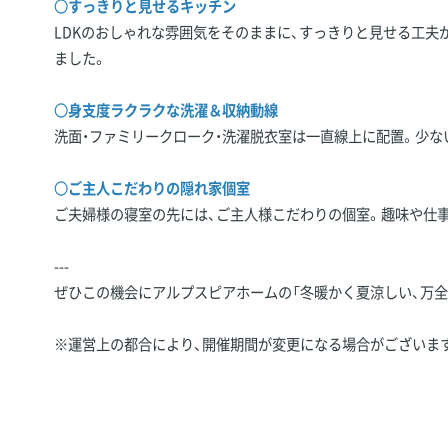
〇
すっきりと見せるキッチン
LDKのおしゃれな雰囲気をそのままに、すっきりと見せる工夫
ました。
〇
身支度ラクラクな洗濯＆収納動線
洗面・ファミリークローク・洗濯脱衣室は一直線上に配置。少な
〇
ご主人こだわりの隠れ家個室
ご夫婦様の寝室の先には、ご主人様こだわりの個室。趣味や仕
---
ぜひこの機会にアルプスピアホームの「冬暖かく夏涼しい、万全
※運営上の都合により、開催期間が変更になる場合がございま