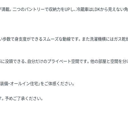
が満載。二つのパントリーで収納力をUPし、冷蔵庫はLDKから見えない
い歩数で身支度ができるスムーズな動線です。また洗濯機横にはガス乾燥
事に没頭できる、自分だけのプライベート空間です。他の部屋と空間を分
装備・オールイン住宅」をご体感ください。
す。予めご了承ください。