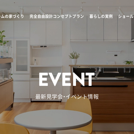
ームの家づくり
完全自由設計コンセプトプラン
暮らしの実例
ショール
最新見学会・イベント情報