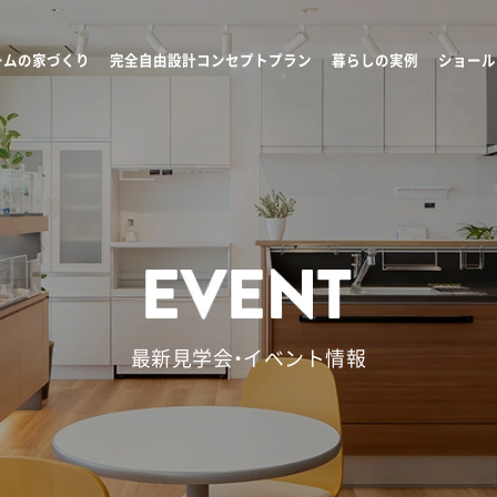
ームの家づくり
完全自由設計コンセプトプラン
暮らしの実例
ショール
最新見学会・イベント情報