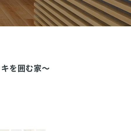
ッキを囲む家～