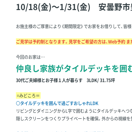
10/18(金)～1/31(金) 安
お施主様のご厚意により《期間限定》でお家をお借りして、皆様
ご見学は予約制となります。見学をご希望の方は、Web予約 ま
今回のお家は…
仲良し家族がタイルデッキを囲
30代ご夫婦様とお子様１人が暮らす 3LDK/ 31.75坪
=みどころ＝
〇
タイルデッキを囲んで過ごすおしゃれLDK
リビングとダイニングからL字で囲むようにタイルデッキへつな
隠しスクリーンをつくりプライベートを確保。外からの視線を