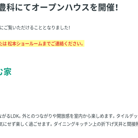
曇野市豊科にてオープンハウスを開催！
にご覧いただけることとなりました！
たは 松本ショールームまでご連絡ください。
む家
がるLDK。外とのつながりや開放感を室内から楽しめます。タイルデッ
気にせず楽しく過ごせます。ダイニングキッチン上の折下げ天井と間接