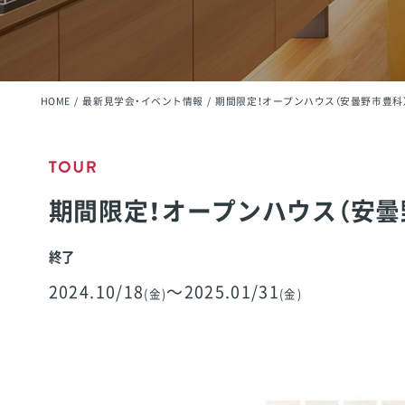
HOME
最新見学会・イベント情報
期間限定！オープンハウス（安曇野市豊
期間限定！オープンハウス（安
終了
2024
.10/18
～
2025
.01/31
(金)
(金)