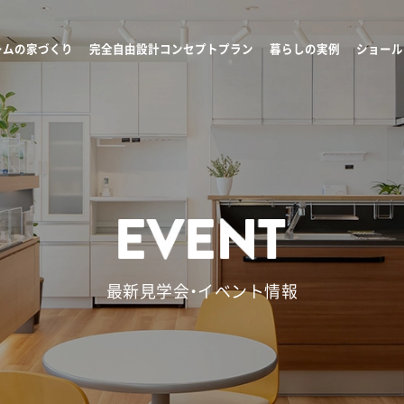
ームの家づくり
完全自由設計コンセプトプラン
暮らしの実例
ショール
最新見学会・イベント情報