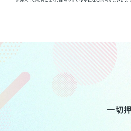
※運営上の都合により、開催期間が変更になる場合がございま
一切押