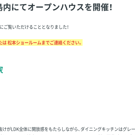
松本市島内にてオープンハウスを開催！
にご覧いただけることとなりました！
たは 松本ショールームまでご連絡ください。
家
抜けがLDK全体に開放感をもたらしながら、ダイニングキッチンはグレ