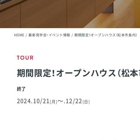
HOME
最新見学会・イベント情報
期間限定！オープンハウス（松本市島内）
期間限定！オープンハウス（松本
終了
2024
.10/21
～
.12/22
(月)
(日)