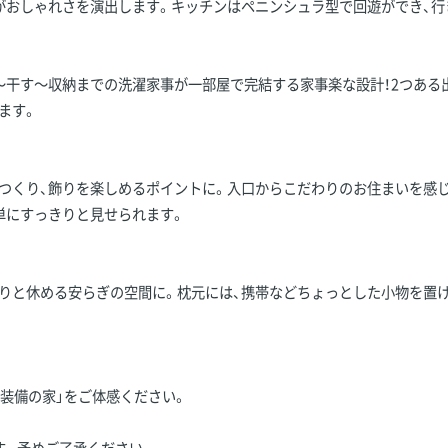
がおしゃれさを演出します。キッチンはペニンシュラ型で回遊ができ、行
～干す～収納までの洗濯家事が一部屋で完結する家事楽な設計！2つある
ます。
つくり、飾りを楽しめるポイントに。入口からこだわりのお住まいを感
単にすっきりと見せられます。
りと休める安らぎの空間に。枕元には、携帯などちょっとした小物を置
装備の家」をご体感ください。