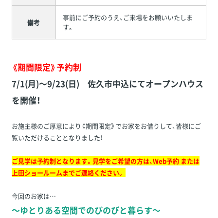
事前にご予約のうえ、ご来場をお願いいたしま
備考
す。
《期間限定》予約制
7/1(月)～9/23(日) 佐久市中込にてオープンハウス
を開催！
お施主様のご厚意により《期間限定》でお家をお借りして、皆様にご
覧いただけることとなりました！
ご見学は予約制となります。見学をご希望の方は、Web予約 または
上田ショールームまでご連絡ください。
今回のお家は…
～ゆとりある空間でのびのびと暮らす～