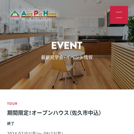
最新見学会・イベント情報
期間限定！オープンハウス（佐久市中込）
終了
2024
.07/01
(月)
～
.09/23
(月)