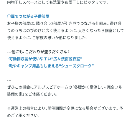
内物干しスペースとしても洗濯や布団干しにピッタリです。
○扉でつながる子供部屋
お子様の部屋は、隣り合う2部屋が引き戸でつながる仕組み。遊び盛
りのうちはのびのびと広く使えるように、大きくなったら個室として
使えるように、ご家族の思いが形になりました。
---他にも、こだわりが盛りだくさん！
・
可動棚収納が使いやすい“広々洗面脱衣室”
・
靴やキャンプ用品もしまえる“シューズクローク”
---
ぜひこの機会にアルプスピアホームの「冬暖かく夏涼しい、完全フル
装備の家」をご体感ください。
※運営上の都合により、開催期間が変更になる場合がございます。予
めご了承ください。