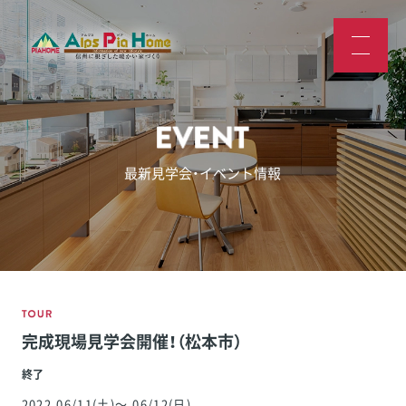
最新見学会・イベント情報
完成現場見学会開催！（松本市）
終了
2022
.06/11
(土)
～
.06/12
(日)