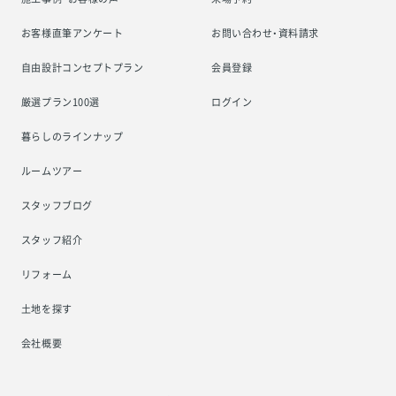
お客様直筆アンケート
お問い合わせ・資料請求
自由設計コンセプトプラン
会員登録
厳選プラン100選
ログイン
暮らしのラインナップ
ルームツアー
スタッフブログ
スタッフ紹介
リフォーム
土地を探す
会社概要