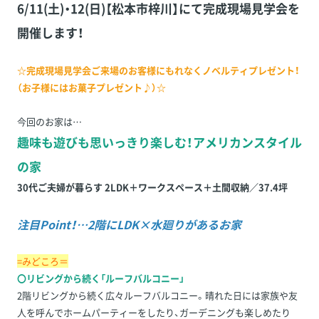
6/11(土)・12(日)【松本市梓川】にて完成現場見学会を
開催します！
☆完成現場見学会ご来場のお客様にもれなくノベルティプレゼント！
（お子様にはお菓子プレゼント♪）☆
今回のお家は…
趣味も遊びも思いっきり楽しむ！アメリカンスタイル
の家
30代ご夫婦が暮らす 2LDK＋ワークスペース＋土間収納／37.4坪
注目Point！…2階にLDK×水廻りがあるお家
=みどころ＝
〇リビングから続く「ルーフバルコニー」
2階リビングから続く広々ルーフバルコニー。晴れた日には家族や友
人を呼んでホームパーティーをしたり、ガーデニングも楽しめたり