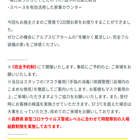
・スペースを有効活用した家事カウンター
今回もお施主さまのご厚意で2日間お家をお借りすることができまし
た。
ぜひこの機会にアルプスピアホームの「冬暖かく夏涼しい、完全フル
装備の家」をご体感ください。
-------------
※
《完全予約制》
にて開催いたします。事前にご予約の上、ご来場をお
願いいたします。
※当日はスタッフの〔マスク着用〕〔手指の消毒〕〔体調管理〕〔会場内の
こまめな換気〕を徹底してご案内いたします。お客様もマスク着用の
上、ご来場いただきますようご協力をお願いいたします。また、受付
時にお客様の検温を実施させていただきます。37.5℃を超えた場合は
大事をとっていただき、改めてのご来場をお願いしております。
※長野県 新型コロナウイルス警戒レベルに合わせて時間帯別の入場
組数制限を実施しております。
-------------