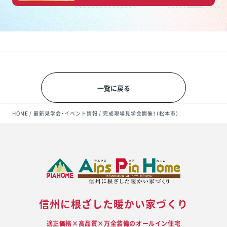
一覧に戻る
HOME
最新見学会・イベント情報
完成現場見学会開催！（松本市）
信州に根ざした暖かい家づくり
適正価格×高品質×万全装備のオールイン住宅