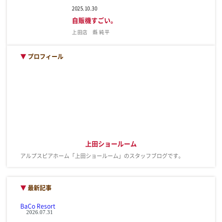
2025.10.30
自販機すごい。
上田店 縣 純平
▼
プロフィール
上田ショールーム
アルプスピアホーム「上田ショールーム」のスタッフブログです。
▼
最新記事
BaCo Resort
2026.07.31