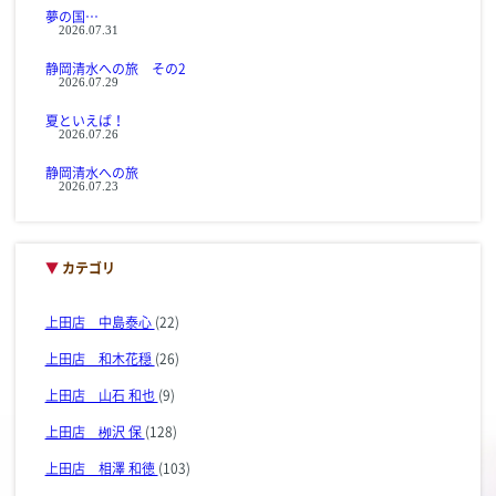
夢の国…
2026.07.31
静岡清水への旅 その2
2026.07.29
夏といえば！
2026.07.26
静岡清水への旅
2026.07.23
▼
カテゴリ
上田店 中島泰心
(22)
上田店 和木花穏
(26)
上田店 山石 和也
(9)
上田店 栁沢 保
(128)
上田店 相澤 和徳
(103)