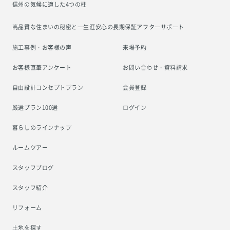
信州の気候に適した4つの柱
高品質な住まいの秘密と一生涯安心の
長期保証アフターサポート
施工事例・お客様の声
来場予約
お客様直筆アンケート
お問い合わせ・資料請求
自由設計コンセプトプラン
会員登録
厳選プラン100選
ログイン
暮らしのラインナップ
ルームツアー
スタッフブログ
スタッフ紹介
リフォーム
土地を探す