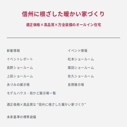
信州に根ざした暖かい家づくり
適正価格×高品質×万全装備のオールイン住宅
新着情報
イベント情報
イベントレポート
松本ショールーム
長野ショールーム
諏訪ショールーム
上田ショールーム
佐久ショールーム
あづみの展示場
長野展示場
モデルハウス・街かど展示場一覧
適正価格×高品質な “信州に根ざした
暖かい家づくり”
未来基準の標準装備