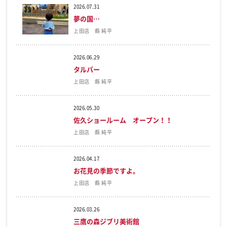
2026.07.31
夢の国…
上田店 縣 純平
2026.06.29
タルバー
上田店 縣 純平
2026.05.30
佐久ショールーム オープン！！
上田店 縣 純平
2026.04.17
お花見の季節ですよ。
上田店 縣 純平
2026.03.26
三鷹の森ジブリ美術館