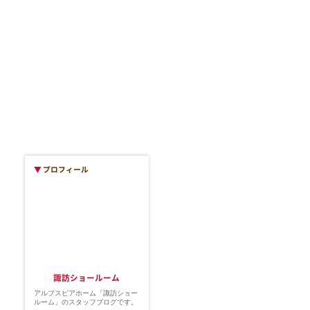
▼
プロフィール
諏訪ショールーム
アルプスピアホーム「諏訪ショー
ルーム」のスタッフブログです。