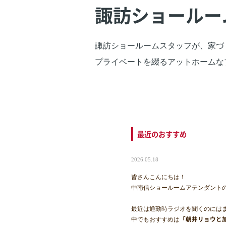
諏訪ショールー
諏訪ショールームスタッフが、家づ
プライベートを綴るアットホームな
最近のおすすめ
2026.05.18
皆さんこんにちは！
中南信ショールームアテンダント
最近は通勤時ラジオを聞くのには
「朝井リョウと
中でもおすすめは