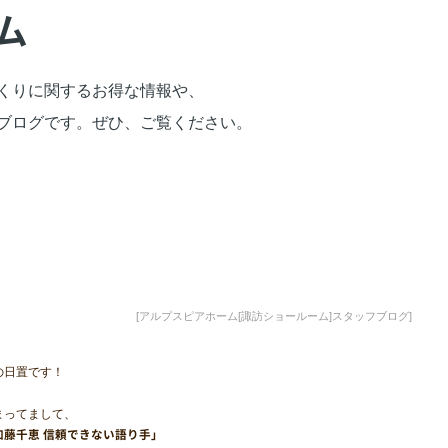
ム
くりに関するお得な情報や、
ブログです。
ぜひ、ご覧ください。
[アルプスピアホーム[諏訪ショールーム]スタッフブログ]
の日置です！
まってまして、
加藤千恵 信頼できない語り手」