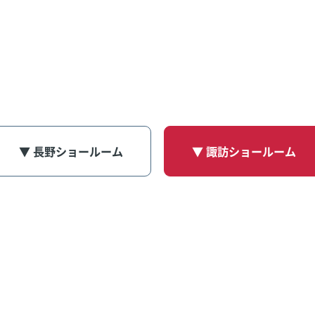
▼ 長野ショールーム
▼ 諏訪ショールーム