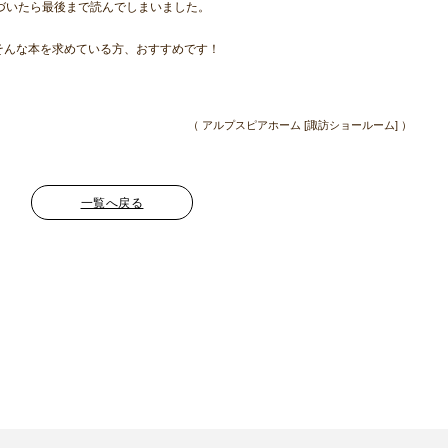
づいたら最後まで読んでしまいました。
そんな本を求めている方、おすすめです！
（ アルプスピアホーム [諏訪ショールーム] ）
一覧へ戻る