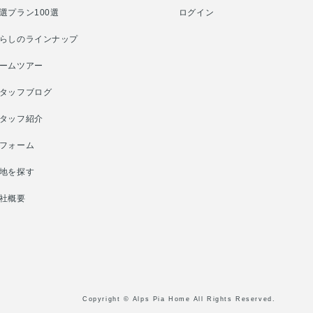
選プラン100選
ログイン
らしのラインナップ
ームツアー
タッフブログ
タッフ紹介
フォーム
地を探す
社概要
Copyright © Alps Pia Home All Rights Reserved.