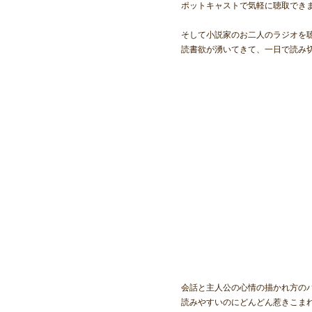
ポットキャストで気軽に聴取でき
そして小説家のお二人のラジオを
読書欲が湧いてきて、一日で読み
会話と主人公の心情の描かれ方の
読みやすいのにどんどん惹きこま