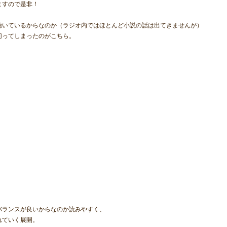
ますので是非！
聴いているからなのか（ラジオ内ではほとんど小説の話は出てきませんが）
切ってしまったのがこちら。
バランスが良いからなのか読みやすく、
れていく展開。