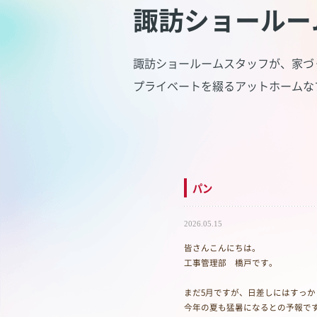
諏訪ショールー
諏訪ショールームスタッフが、家づ
プライベートを綴るアットホームな
パン
2026.05.15
皆さんこんにちは。
工事管理部 橋戸です。
まだ5月ですが、日差しにはすっ
今年の夏も猛暑になるとの予報で