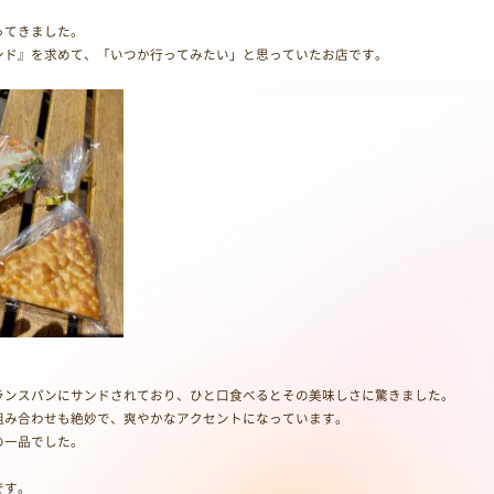
ってきました。
ンド』を求めて、「いつか行ってみたい」と思っていたお店です。
。
ランスパンにサンドされており、ひと口食べるとその美味しさに驚きました。
組み合わせも絶妙で、爽やかなアクセントになっています。
の一品でした。
です。