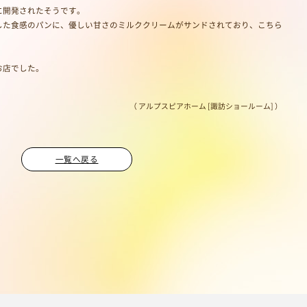
に開発されたそうです。
した食感のパンに、優しい甘さのミルククリームがサンドされており、こちら
お店でした。
（ アルプスピアホーム [諏訪ショールーム] ）
一覧へ戻る