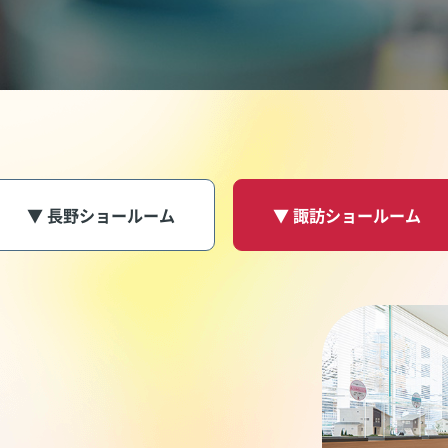
▼ 長野ショールーム
▼ 諏訪ショールーム