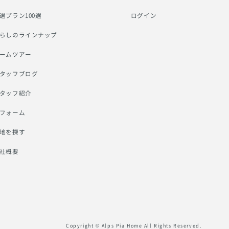
選プラン100選
ログイン
らしのラインナップ
ームツアー
タッフブログ
タッフ紹介
フォーム
地を探す
社概要
Copyright © Alps Pia Home All Rights Reserved.