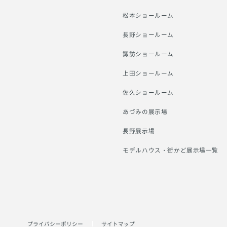
松本ショールーム
長野ショールーム
諏訪ショールーム
上田ショールーム
佐久ショールーム
あづみの展示場
長野展示場
モデルハウス・街かど展示場一覧
プライバシーポリシー
サイトマップ