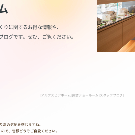
ム
くりに関するお得な情報や、
ブログです。
ぜひ、ご覧ください。
[アルプスピアホーム[諏訪ショールーム]スタッフブログ]
かり夏の気配を感じますね。
すので、皆様どうぞご自愛ください。