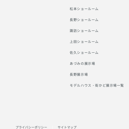
松本ショールーム
長野ショールーム
諏訪ショールーム
上田ショールーム
佐久ショールーム
あづみの展示場
長野展示場
モデルハウス・街かど展示場一覧
プライバシーポリシー
サイトマップ