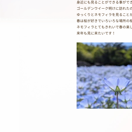
身近にも見ることができる事がで
ゴールデンウイーク明けに訪れた
ゆっくりとネモフィラを見ること
春は桜が好きでいろいろな場所の
ネモフィラとてもきれいで春の楽
来年も見に来たいです！