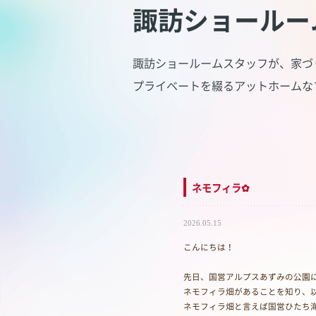
諏訪ショールー
諏訪ショールームスタッフが、家づ
プライベートを綴るアットホームな
ネモフィラ✿
2026.05.15
こんにちは！
先日、国営アルプスあずみの公園
ネモフィラ畑があることを知り、
ネモフィラ畑と言えば国営ひたち