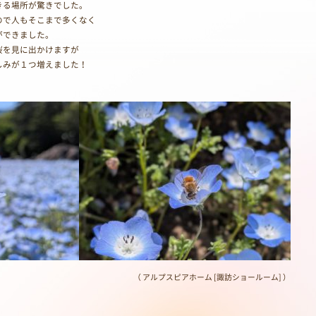
きる場所が驚きでした。
ので人もそこまで多くなく
ができました。
桜を見に出かけますが
しみが１つ増えました！
（ アルプスピアホーム [諏訪ショールーム] ）