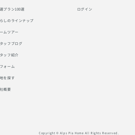
選プラン100選
ログイン
らしのラインナップ
ームツアー
タッフブログ
タッフ紹介
フォーム
地を探す
社概要
Copyright © Alps Pia Home All Rights Reserved.