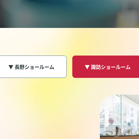
▼ 長野ショールーム
▼ 諏訪ショールーム