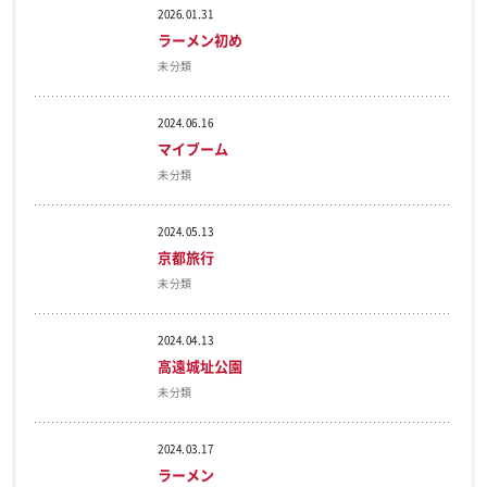
2026.01.31
ラーメン初め
未分類
2024.06.16
マイブーム
未分類
2024.05.13
京都旅行
未分類
2024.04.13
高遠城址公園
未分類
2024.03.17
ラーメン