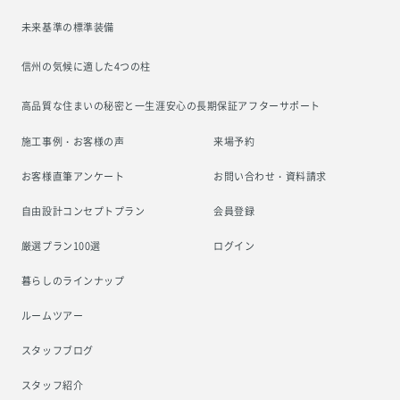
未来基準の標準装備
信州の気候に適した4つの柱
高品質な住まいの秘密と一生涯安心の
長期保証アフターサポート
施工事例・お客様の声
来場予約
お客様直筆アンケート
お問い合わせ・資料請求
自由設計コンセプトプラン
会員登録
厳選プラン100選
ログイン
暮らしのラインナップ
ルームツアー
スタッフブログ
スタッフ紹介