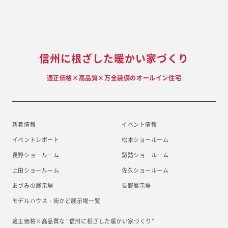
信州に根ざした暖かい家づくり
適正価格×高品質×万全装備のオールイン住宅
新着情報
イベント情報
イベントレポート
松本ショールーム
長野ショールーム
諏訪ショールーム
上田ショールーム
佐久ショールーム
あづみの展示場
長野展示場
モデルハウス・街かど展示場一覧
適正価格×高品質な “信州に根ざした
暖かい家づくり”