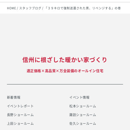
HOME
スタッフブログ
「３９キロで強制送還された男、リベンジする」の巻 ①
信州に根ざした暖かい家づくり
適正価格×高品質×万全装備のオールイン住宅
新着情報
イベント情報
イベントレポート
松本ショールーム
長野ショールーム
諏訪ショールーム
上田ショールーム
佐久ショールーム