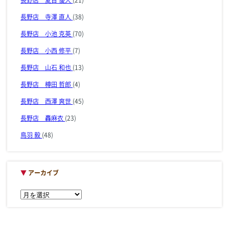
長野店 寺澤 直人
(38)
長野店 小池 克英
(70)
長野店 小西 修平
(7)
長野店 山石 和也
(13)
長野店 樽田 哲郎
(4)
長野店 西澤 爽世
(45)
長野店 轟麻衣
(23)
鳥羽 毅
(48)
▼
アーカイブ