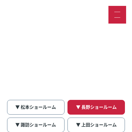
スタッフブログ
▼ 松本ショールーム
▼ 長野ショールーム
▼ 諏訪ショールーム
▼ 上田ショールーム