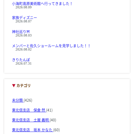
小海町高原美術館へ行ってきました！
2026.08.09
家族ディズニー
2026.08.07
神社巡り⛩
2026.08.03
メンバーと佐久ショールームを見学しました！！
2026.08.02
きりたんぽ
2026.07.31
▼
カテゴリ
未分類
(426)
東北信支店 保倉 然
(41)
東北信支店 土屋 義明
(40)
東北信支店 坂本 かなた
(60)