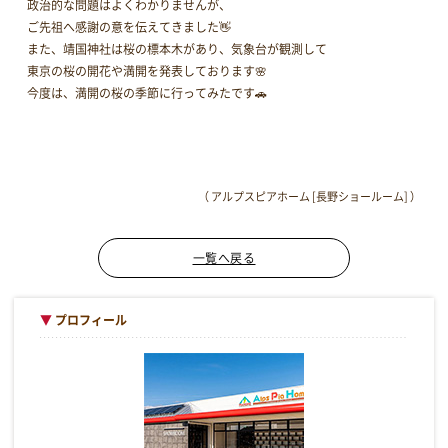
政治的な問題はよくわかりませんが、
ご先祖へ感謝の意を伝えてきました👋
また、靖国神社は桜の標本木があり、気象台が観測して
東京の桜の開花や満開を発表しております🌸
今度は、満開の桜の季節に行ってみたです🚗
（ アルプスピアホーム [長野ショールーム] ）
一覧へ戻る
▼
プロフィール