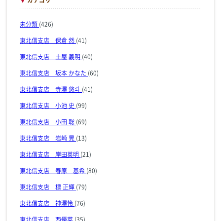
未分類
(426)
東北信支店 保倉 然
(41)
東北信支店 土屋 義明
(40)
東北信支店 坂本 かなた
(60)
東北信支店 寺澤 悠斗
(41)
東北信支店 小池 史
(99)
東北信支店 小田 聡
(69)
東北信支店 岩崎 晃
(13)
東北信支店 岸田英明
(21)
東北信支店 春原 基希
(80)
東北信支店 標 正輝
(79)
東北信支店 神澤怜
(76)
東北信支店 西優菜
(35)