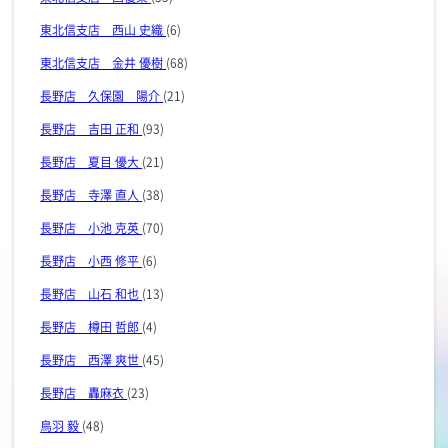
東北信支店 西山 史織
(6)
東北信支店 金井 優樹
(68)
長野店 久保園 陽介
(21)
長野店 吉田 正和
(93)
長野店 夏目 優大
(21)
長野店 寺澤 直人
(38)
長野店 小池 克英
(70)
長野店 小西 修平
(6)
長野店 山石 和也
(13)
長野店 樽田 哲郎
(4)
長野店 西澤 爽世
(45)
長野店 轟麻衣
(23)
鳥羽 毅
(48)