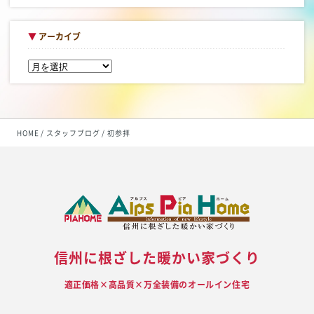
▼
アーカイブ
HOME
スタッフブログ
初参拝
信州に根ざした暖かい家づくり
適正価格×高品質×万全装備のオールイン住宅