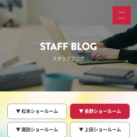
スタッフブログ
▼ 松本ショールーム
▼ 長野ショールーム
▼ 諏訪ショールーム
▼ 上田ショールーム