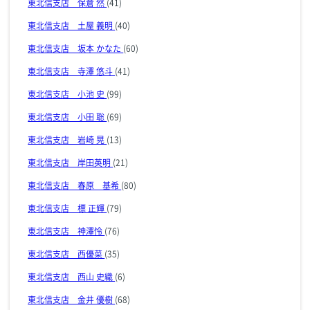
東北信支店 保倉 然
(41)
東北信支店 土屋 義明
(40)
東北信支店 坂本 かなた
(60)
東北信支店 寺澤 悠斗
(41)
東北信支店 小池 史
(99)
東北信支店 小田 聡
(69)
東北信支店 岩崎 晃
(13)
東北信支店 岸田英明
(21)
東北信支店 春原 基希
(80)
東北信支店 標 正輝
(79)
東北信支店 神澤怜
(76)
東北信支店 西優菜
(35)
東北信支店 西山 史織
(6)
東北信支店 金井 優樹
(68)