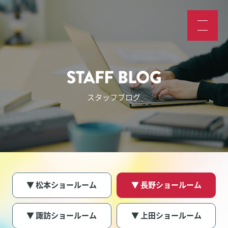
スタッフブログ
▼ 松本ショールーム
▼ 長野ショールーム
▼ 諏訪ショールーム
▼ 上田ショールーム