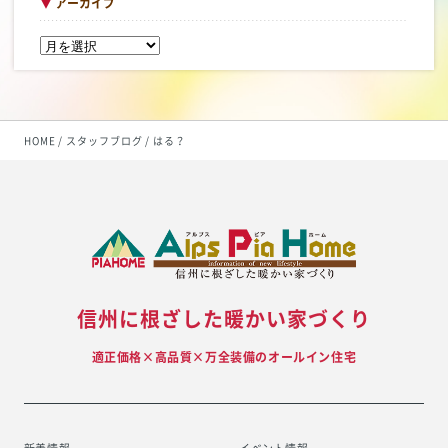
▼
アーカイブ
HOME
スタッフブログ
はる？
信州に根ざした暖かい家づくり
適正価格×高品質×万全装備のオールイン住宅