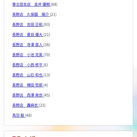
東北信支店 金井 優樹
(68)
長野店 久保園 陽介
(21)
長野店 吉田 正和
(93)
長野店 夏目 優大
(21)
長野店 寺澤 直人
(38)
長野店 小池 克英
(70)
長野店 小西 修平
(6)
長野店 山石 和也
(13)
長野店 樽田 哲郎
(4)
長野店 西澤 爽世
(45)
長野店 轟麻衣
(23)
鳥羽 毅
(48)