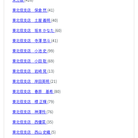
東北信支店 保倉 然
(41)
東北信支店 土屋 義明
(40)
東北信支店 坂本 かなた
(60)
東北信支店 寺澤 悠斗
(41)
東北信支店 小池 史
(99)
東北信支店 小田 聡
(69)
東北信支店 岩崎 晃
(13)
東北信支店 岸田英明
(21)
東北信支店 春原 基希
(80)
東北信支店 標 正輝
(79)
東北信支店 神澤怜
(76)
東北信支店 西優菜
(35)
東北信支店 西山 史織
(5)