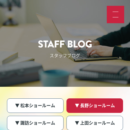
スタッフブログ
▼ 松本ショールーム
▼ 長野ショールーム
▼ 諏訪ショールーム
▼ 上田ショールーム