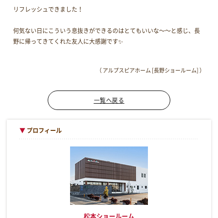
リフレッシュできました！
何気ない日にこういう息抜きができるのはとてもいいな～～と感じ、長
野に帰ってきてくれた友人に大感謝です✨
（ アルプスピアホーム [長野ショールーム] ）
一覧へ戻る
▼
プロフィール
松本ショールーム