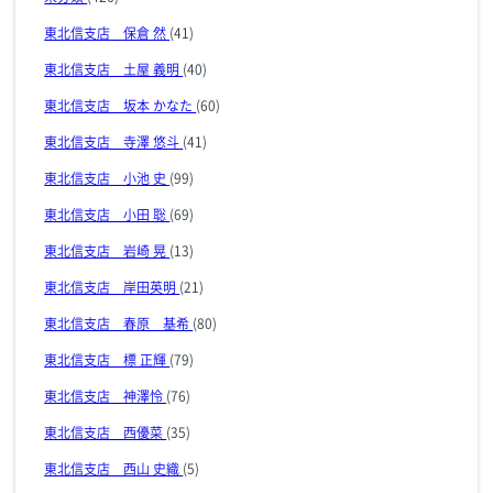
東北信支店 保倉 然
(41)
東北信支店 土屋 義明
(40)
東北信支店 坂本 かなた
(60)
東北信支店 寺澤 悠斗
(41)
東北信支店 小池 史
(99)
東北信支店 小田 聡
(69)
東北信支店 岩崎 晃
(13)
東北信支店 岸田英明
(21)
東北信支店 春原 基希
(80)
東北信支店 標 正輝
(79)
東北信支店 神澤怜
(76)
東北信支店 西優菜
(35)
東北信支店 西山 史織
(5)