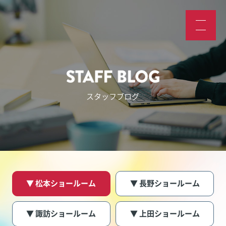
スタッフブログ
▼ 松本ショールーム
▼ 長野ショールーム
▼ 諏訪ショールーム
▼ 上田ショールーム