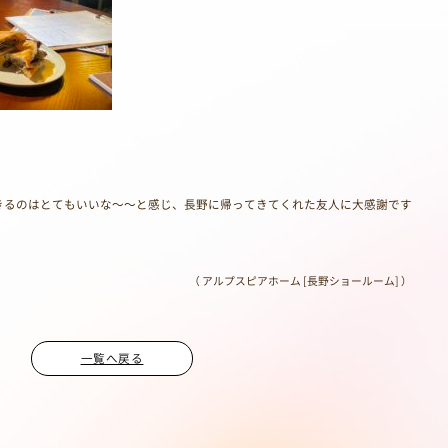
きるのはとてもいいな～～と感じ、長野に帰ってきてくれた友人に大感謝です
（ アルプスピアホーム [長野ショールーム] ）
一覧へ戻る