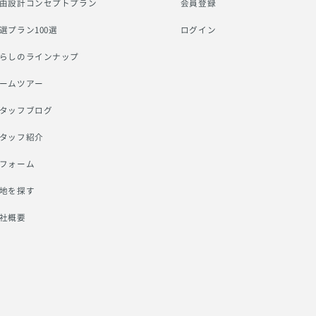
由設計コンセプトプラン
会員登録
選プラン100選
ログイン
らしのラインナップ
ームツアー
タッフブログ
タッフ紹介
フォーム
地を探す
社概要