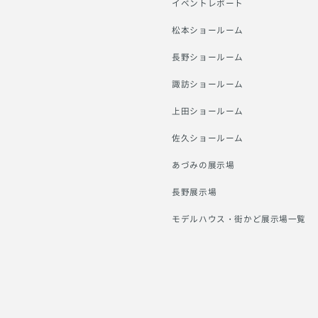
イベントレポート
松本ショールーム
長野ショールーム
諏訪ショールーム
上田ショールーム
佐久ショールーム
あづみの展示場
長野展示場
モデルハウス・街かど展示場一覧