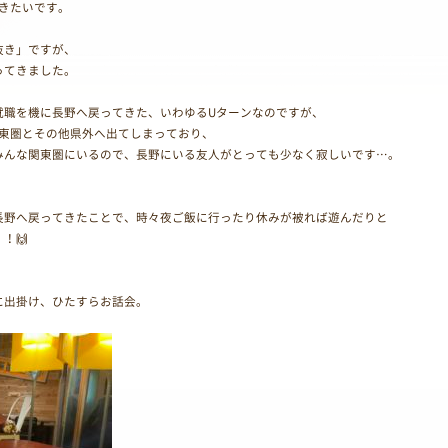
きたいです。
抜き」ですが、
ってきました。
就職を機に長野へ戻ってきた、いわゆるUターンなのですが、
関東圏とその他県外へ出てしまっており、
みんな関東圏にいるので、長野にいる友人がとっても少なく寂しいです…。
長野へ戻ってきたことで、時々夜ご飯に行ったり休みが被れば遊んだりと
！🙌
に出掛け、ひたすらお話会。