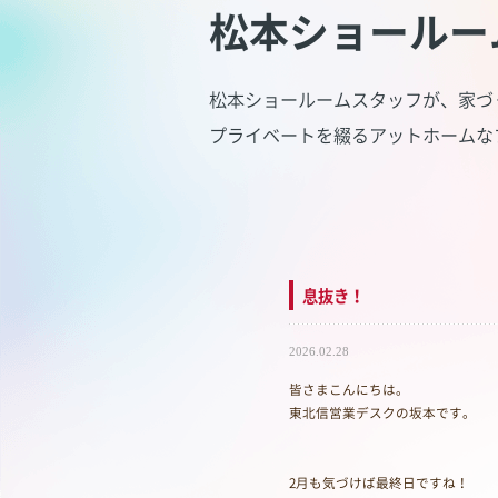
松本ショールー
松本ショールームスタッフが、家づ
プライベートを綴るアットホームな
息抜き！
2026.02.28
皆さまこんにちは。
東北信営業デスクの坂本です。
2月も気づけば最終日ですね！