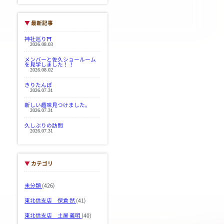
▼
最新記事
神社巡り⛩
2026.08.03
メンバーと佐久ショールーム
を見学しました！！
2026.08.02
きりたんぽ
2026.07.31
新しい趣味見つけました。
2026.07.31
久しぶりの訪問
2026.07.31
▼
カテゴリ
未分類
(426)
東北信支店 保倉 然
(41)
東北信支店 土屋 義明
(40)