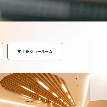
▼ 上田ショールーム