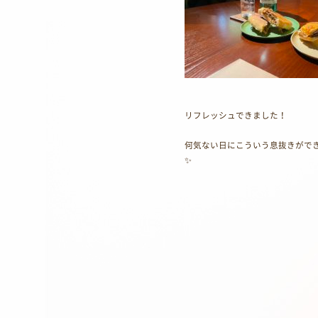
リフレッシュできました！
何気ない日にこういう息抜きがで
✨