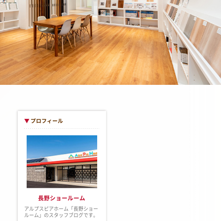
▼
プロフィール
長野ショールーム
アルプスピアホーム「長野ショー
ルーム」のスタッフブログです。