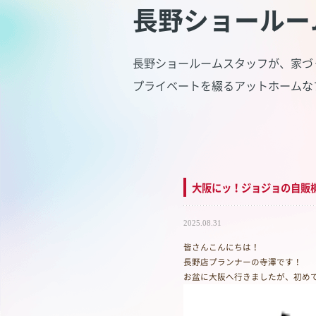
長野ショールー
長野ショールームスタッフが、家づ
プライベートを綴るアットホームな
大阪にッ！ジョジョの自販
2025.08.31
皆さんこんにちは！
長野店プランナーの寺澤です！
お盆に大阪へ行きましたが、初め