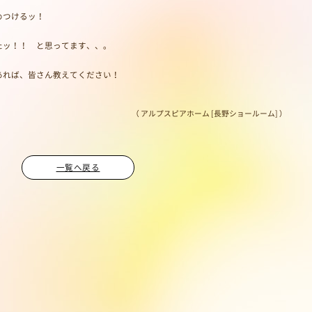
めつけるッ！
たッ！！ と思ってます、、。
あれば、皆さん教えてください！
（ アルプスピアホーム [長野ショールーム] ）
一覧へ戻る