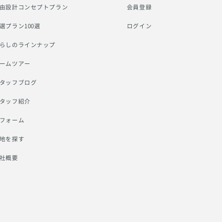
由設計コンセプトプラン
会員登録
選プラン100選
ログイン
らしのラインナップ
ームツアー
タッフブログ
タッフ紹介
フォーム
地を探す
社概要