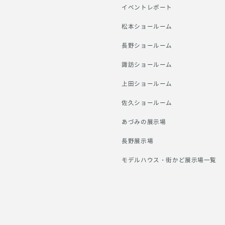
イベントレポート
松本ショールーム
長野ショールーム
諏訪ショールーム
上田ショールーム
佐久ショールーム
あづみの展示場
長野展示場
モデルハウス・街かど展示場一覧