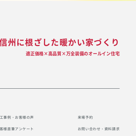
信州に根ざした暖かい家づくり
適正価格×高品質×万全装備のオールイン住宅
工事例・お客様の声
来場予約
客様直筆アンケート
お問い合わせ・資料請求