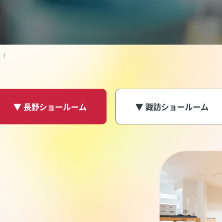
！！
▼ 長野ショールーム
▼ 諏訪ショールーム