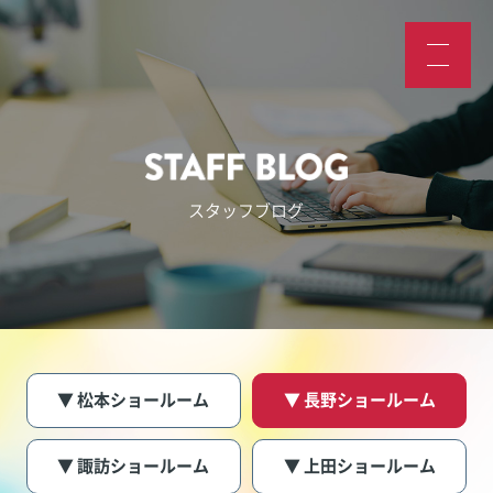
スタッフブログ
▼ 松本ショールーム
▼ 長野ショールーム
▼ 諏訪ショールーム
▼ 上田ショールーム