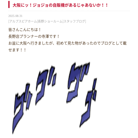
大阪にッ！ジョジョの自販機があるじゃあないか！！
2025.08.31
[アルプスピアホーム[長野ショールーム]スタッフブログ]
皆さんこんにちは！
長野店プランナーの寺澤です！
お盆に大阪へ行きましたが、初めて見た物があったのでブログとして載
せます！！