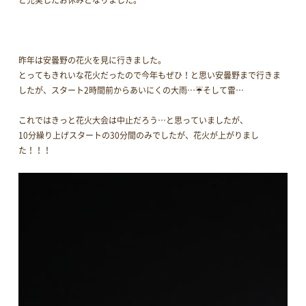
昨年は安曇野の花火を見に行きました。
とってもきれいな花火だったので今年もぜひ！と思い安曇野まで行きま
したが、スタート2時間前からあいにくの大雨…☔そして雷…
これではきっと花火大会は中止だろう…と思っていましたが、
10分繰り上げスタートの30分間のみでしたが、花火が上がりまし
た！！！