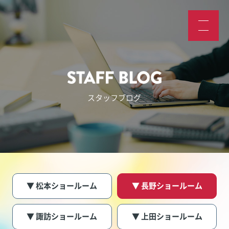
スタッフブログ
▼ 松本ショールーム
▼ 長野ショールーム
▼ 諏訪ショールーム
▼ 上田ショールーム