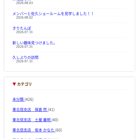
2026.08.03
メンバーと佐久ショールームを見学しました！！
2026.08.02
きりたんぽ
2026.07.31
新しい趣味見つけました。
2026.07.31
久しぶりの訪問
2026.07.31
▼
カテゴリ
未分類
(426)
東北信支店 保倉 然
(41)
東北信支店 土屋 義明
(40)
東北信支店 坂本 かなた
(60)