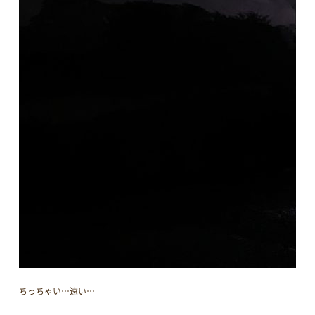
ちっちゃい…遠い…