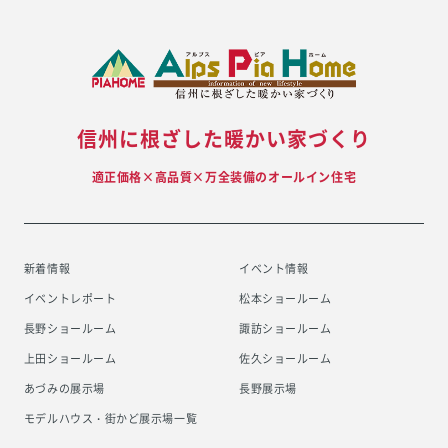
信州に根ざした暖かい家づくり
適正価格×高品質×万全装備のオールイン住宅
新着情報
イベント情報
イベントレポート
松本ショールーム
長野ショールーム
諏訪ショールーム
上田ショールーム
佐久ショールーム
あづみの展示場
長野展示場
モデルハウス・街かど展示場一覧