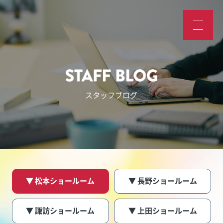
スタッフブログ
▼ 松本ショールーム
▼ 長野ショールーム
▼ 諏訪ショールーム
▼ 上田ショールーム