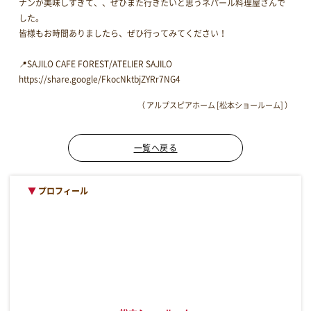
ナンが美味しすぎて、、ぜひまた行きたいと思うネパール料理屋さんで
した。
皆様もお時間ありましたら、ぜひ行ってみてください！
📍SAJILO CAFE FOREST/ATELIER SAJILO
https://share.google/FkocNktbjZYRr7NG4
（ アルプスピアホーム [松本ショールーム] ）
一覧へ戻る
▼
プロフィール