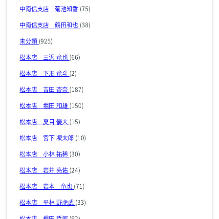
中南信支店 菊池知香
(75)
中南信支店 鶴田和也
(38)
未分類
(925)
松本店 三沢 竜也
(66)
松本店 下形 竜斗
(2)
松本店 吉田 杏奈
(187)
松本店 堀田 和雄
(150)
松本店 夏目 優大
(15)
松本店 宮下 凜太郎
(10)
松本店 小林 祐稀
(30)
松本店 岩井 亮佑
(24)
松本店 岩本 竜也
(71)
松本店 平林 野虎武
(33)
松本店 樽田 哲郎
(92)