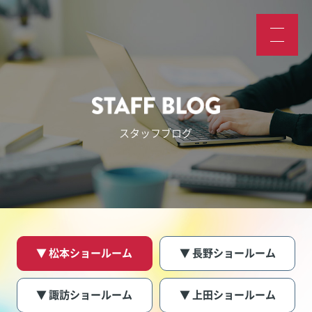
スタッフブログ
▼ 松本ショールーム
▼ 長野ショールーム
▼ 諏訪ショールーム
▼ 上田ショールーム