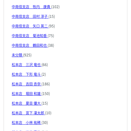
中南信支店 牧内 康貴
(102)
中南信支店 田村 淳子
(15)
中南信支店 矢口 英二
(95)
中南信支店 菊池知香
(75)
中南信支店 鶴田和也
(38)
未分類
(925)
松本店 三沢 竜也
(66)
松本店 下形 竜斗
(2)
松本店 吉田 杏奈
(186)
松本店 堀田 和雄
(150)
松本店 夏目 優大
(15)
松本店 宮下 凜太郎
(10)
松本店 小林 祐稀
(30)