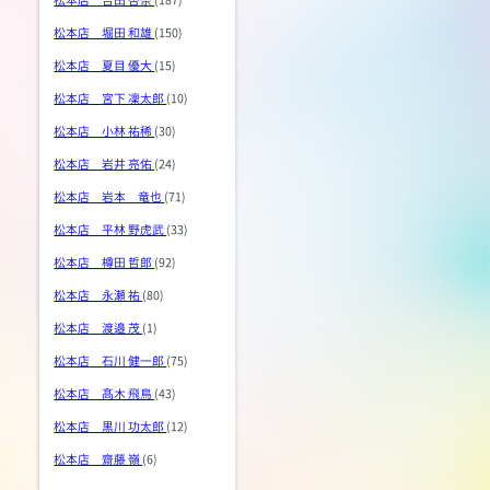
松本店 堀田 和雄
(150)
松本店 夏目 優大
(15)
松本店 宮下 凜太郎
(10)
松本店 小林 祐稀
(30)
松本店 岩井 亮佑
(24)
松本店 岩本 竜也
(71)
松本店 平林 野虎武
(33)
松本店 樽田 哲郎
(92)
松本店 永瀬 祐
(80)
松本店 渡邉 茂
(1)
松本店 石川 健一郎
(75)
松本店 髙木 飛鳥
(43)
松本店 黒川 功太郎
(12)
松本店 齋藤 嶺
(6)