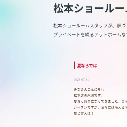
松本ショールー
松本ショールームスタッフが、家づ
プライベートを綴るアットホームな
夏ならでは
2025.07.31
みなさんこんにちわ！
松本店の永瀬です。
夏真っ盛りになってきました。自
シーズンですが、我々には堪える
夏と言えば！