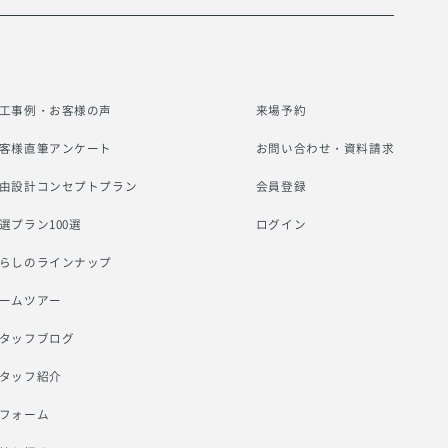
工事例・お客様の声
来場予約
客様直筆アンケート
お問い合わせ・資料請求
由設計コンセプトプラン
会員登録
選プラン100選
ログイン
らしのラインナップ
ームツアー
タッフブログ
タッフ紹介
フォーム