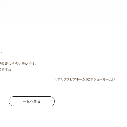
す。
が必要なぐらい辛いです。
高ですね！
（ アルプスピアホーム [松本ショールーム] ）
一覧へ戻る