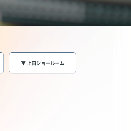
▼ 上田ショールーム