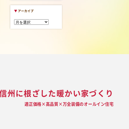
▼
アーカイブ
信州に根ざした暖かい家づくり
適正価格×高品質×万全装備のオールイン住宅