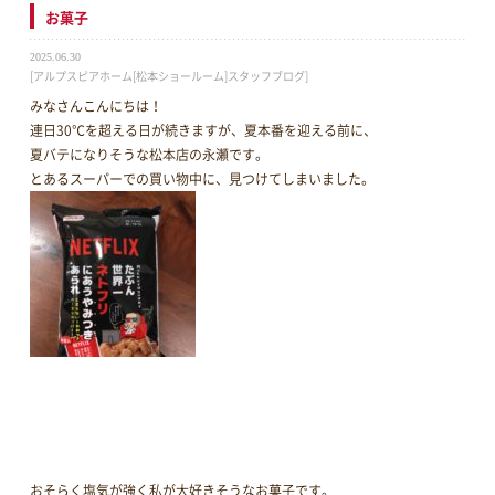
お菓子
2025.06.30
[アルプスピアホーム[松本ショールーム]スタッフブログ]
みなさんこんにちは！
連日30℃を超える日が続きますが、夏本番を迎える前に、
夏バテになりそうな松本店の永瀬です。
とあるスーパーでの買い物中に、見つけてしまいました。
おそらく塩気が強く私が大好きそうなお菓子です。