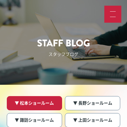
スタッフブログ
▼ 松本ショールーム
▼ 長野ショールーム
▼ 諏訪ショールーム
▼ 上田ショールーム