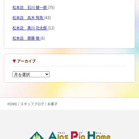
松本店 石川 健一郎
(75)
松本店 髙木 飛鳥
(43)
松本店 黒川 功太郎
(12)
松本店 齋藤 嶺
(6)
▼
アーカイブ
HOME
スタッフブログ
お菓子