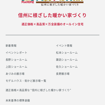
信州に根ざした暖かい家づくり
適正価格×高品質×万全装備のオールイン住宅
新着情報
イベント情報
イベントレポート
松本ショールーム
長野ショールーム
諏訪ショールーム
上田ショールーム
佐久ショールーム
あづみの展示場
長野展示場
モデルハウス・街かど展示場一覧
適正価格×高品質な “信州に根ざした
暖かい家づくり”
未来基準の標準装備