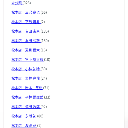
未分類
(925)
松本店 三沢 竜也
(66)
松本店 下形 竜斗
(2)
松本店 吉田 杏奈
(186)
松本店 堀田 和雄
(150)
松本店 夏目 優大
(15)
松本店 宮下 凜太郎
(10)
松本店 小林 祐稀
(30)
松本店 岩井 亮佑
(24)
松本店 岩本 竜也
(71)
松本店 平林 野虎武
(33)
松本店 樽田 哲郎
(92)
松本店 永瀬 祐
(80)
松本店 渡邉 茂
(1)