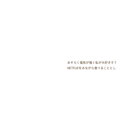
おそらく塩気が強く私が大好きそ
NETFLIXをみながら食べることと