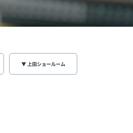
▼ 上田ショールーム