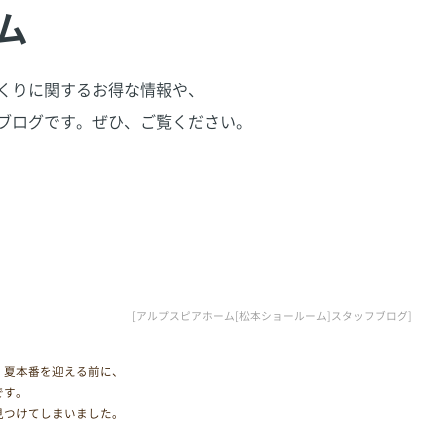
ム
くりに関するお得な情報や、
ブログです。
ぜひ、ご覧ください。
[アルプスピアホーム[松本ショールーム]スタッフブログ]
、夏本番を迎える前に、
です。
見つけてしまいました。