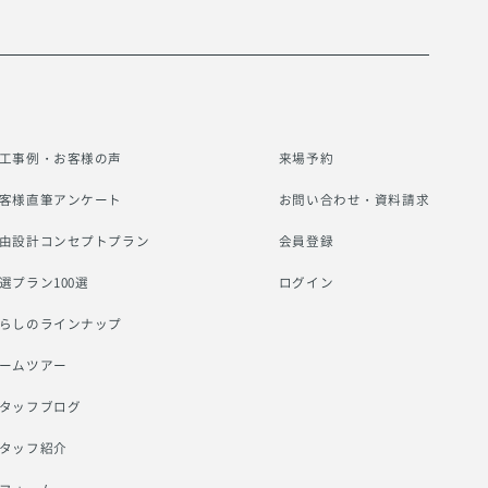
工事例・お客様の声
来場予約
客様直筆アンケート
お問い合わせ・資料請求
由設計コンセプトプラン
会員登録
選プラン100選
ログイン
らしのラインナップ
ームツアー
タッフブログ
タッフ紹介