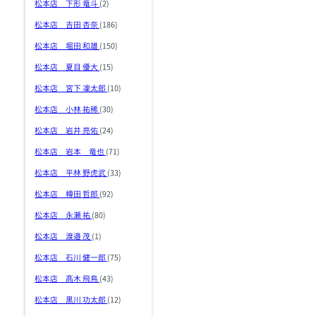
松本店 下形 竜斗
(2)
松本店 吉田 杏奈
(186)
松本店 堀田 和雄
(150)
松本店 夏目 優大
(15)
松本店 宮下 凜太郎
(10)
松本店 小林 祐稀
(30)
松本店 岩井 亮佑
(24)
松本店 岩本 竜也
(71)
松本店 平林 野虎武
(33)
松本店 樽田 哲郎
(92)
松本店 永瀬 祐
(80)
松本店 渡邉 茂
(1)
松本店 石川 健一郎
(75)
松本店 髙木 飛鳥
(43)
松本店 黒川 功太郎
(12)