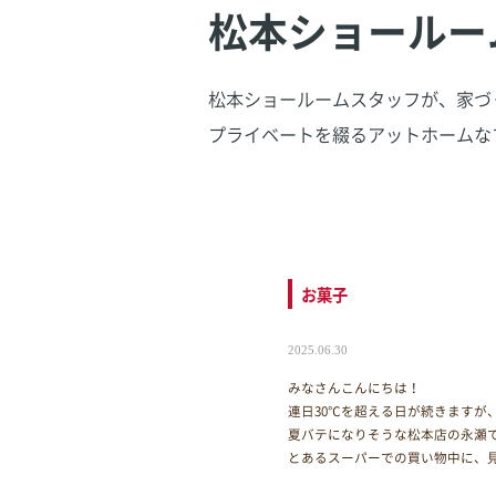
松本ショールー
松本ショールームスタッフが、家づ
プライベートを綴るアットホームな
お菓子
2025.06.30
みなさんこんにちは！
連日30℃を超える日が続きますが
夏バテになりそうな松本店の永瀬
とあるスーパーでの買い物中に、