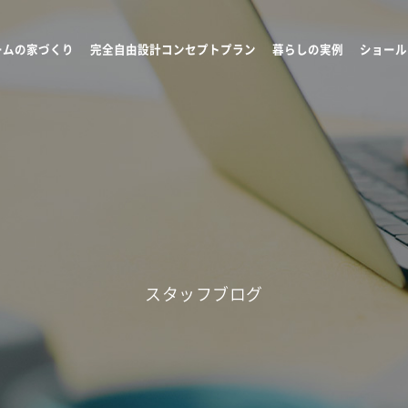
ームの家づくり
完全自由設計コンセプトプラン
暮らしの実例
ショール
スタッフブログ