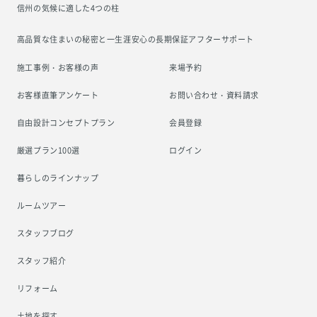
信州の気候に適した4つの柱
高品質な住まいの秘密と一生涯安心の
長期保証アフターサポート
施工事例・お客様の声
来場予約
お客様直筆アンケート
お問い合わせ・資料請求
自由設計コンセプトプラン
会員登録
厳選プラン100選
ログイン
暮らしのラインナップ
ルームツアー
スタッフブログ
スタッフ紹介
リフォーム
土地を探す