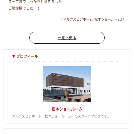
スープまでしっかりと頂きました
ご馳走様でした！！
（ アルプスピアホーム [松本ショールーム] ）
一覧へ戻る
▼
プロフィール
松本ショールーム
アルプスピアホーム「松本ショールーム」のスタッフブログです。