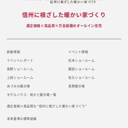
信州に根ざした暖かい家づくり
適正価格×高品質×万全装備のオールイン住宅
新着情報
イベント情報
イベントレポート
松本ショールーム
長野ショールーム
諏訪ショールーム
上田ショールーム
佐久ショールーム
あづみの展示場
長野展示場
モデルハウス・街かど展示場一覧
適正価格×高品質な “信州に根ざした
暖かい家づくり”
未来基準の標準装備