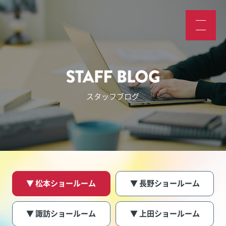
スタッフブログ
▼ 松本ショールーム
▼ 長野ショールーム
▼ 諏訪ショールーム
▼ 上田ショールーム