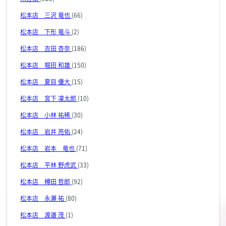
松本店 三沢 竜也
(66)
松本店 下形 竜斗
(2)
松本店 吉田 杏奈
(186)
松本店 堀田 和雄
(150)
松本店 夏目 優大
(15)
松本店 宮下 凜太郎
(10)
松本店 小林 祐稀
(30)
松本店 岩井 亮佑
(24)
松本店 岩本 竜也
(71)
松本店 平林 野虎武
(33)
松本店 樽田 哲郎
(92)
松本店 永瀬 祐
(80)
松本店 渡邉 茂
(1)