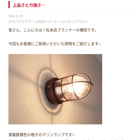
上品さと力強さ…
2024.11.29
[アルプスピアホーム[松本ショールーム]スタッフブログ]
皆さん、こんにちは！松本店プランナーの樽田です。
今回もお客様にご採用いただいた照明をご紹介します✨
真鍮鉄錆色の格子のマリンランプです✨