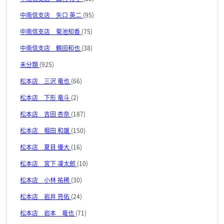
中南信支店 矢口 英二
(95)
中南信支店 菊池知香
(75)
中南信支店 鶴田和也
(38)
未分類
(925)
松本店 三沢 竜也
(66)
松本店 下形 竜斗
(2)
松本店 吉田 杏奈
(187)
松本店 堀田 和雄
(150)
松本店 夏目 優大
(16)
松本店 宮下 凜太郎
(10)
松本店 小林 祐稀
(30)
松本店 岩井 亮佑
(24)
松本店 岩本 竜也
(71)