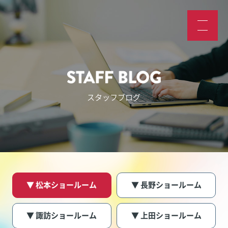
スタッフブログ
▼ 松本ショールーム
▼ 長野ショールーム
▼ 諏訪ショールーム
▼ 上田ショールーム