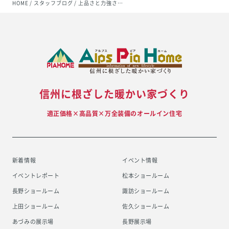
HOME
スタッフブログ
上品さと力強さ…
信州に根ざした暖かい家づくり
適正価格×高品質×万全装備のオールイン住宅
新着情報
イベント情報
イベントレポート
松本ショールーム
長野ショールーム
諏訪ショールーム
上田ショールーム
佐久ショールーム
あづみの展示場
長野展示場