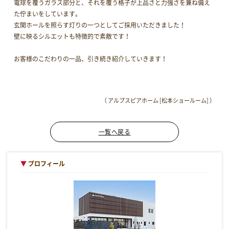
電球を覆うガラス部分と、それを覆う格子が上品さと力強さを兼ね備え
た佇まいをしています。
玄関ホールを照らす灯りの一つとしてご採用いただきました！
壁に映るシルエットも特徴的で素敵です！
お客様のこだわりの一品、引き続き紹介していきます！
（ アルプスピアホーム [松本ショールーム] ）
一覧へ戻る
▼
プロフィール