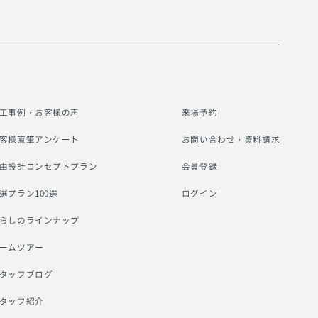
工事例・お客様の声
来場予約
客様直筆アンケート
お問い合わせ・資料請求
由設計コンセプトプラン
会員登録
選プラン100選
ログイン
らしのラインナップ
ームツアー
タッフブログ
タッフ紹介