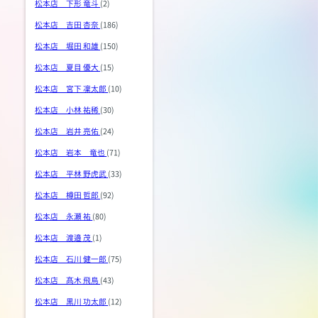
松本店 下形 竜斗
(2)
松本店 吉田 杏奈
(186)
松本店 堀田 和雄
(150)
松本店 夏目 優大
(15)
松本店 宮下 凜太郎
(10)
松本店 小林 祐稀
(30)
松本店 岩井 亮佑
(24)
松本店 岩本 竜也
(71)
松本店 平林 野虎武
(33)
松本店 樽田 哲郎
(92)
松本店 永瀬 祐
(80)
松本店 渡邉 茂
(1)
松本店 石川 健一郎
(75)
松本店 髙木 飛鳥
(43)
松本店 黒川 功太郎
(12)