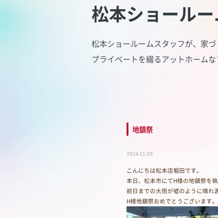
松本ショールー
松本ショールームスタッフが、家づ
プライベートを綴るアットホームな
地鎮祭
2024.11.03
こんにちは松本店堀田です。
本日、松本市にてH様の地鎮祭を
前日までの大雨が嘘のように晴れ
H様地鎮祭おめでとうございます。