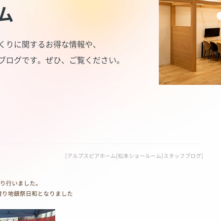
ム
くりに関するお得な情報や、
ブログです。
ぜひ、ご覧ください。
[アルプスピアホーム[松本ショールーム]スタッフブログ]
執り行いました。
渡り地鎮祭日和となりました