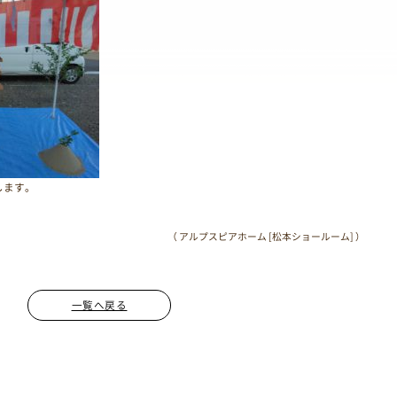
します。
（ アルプスピアホーム [松本ショールーム] ）
一覧へ戻る